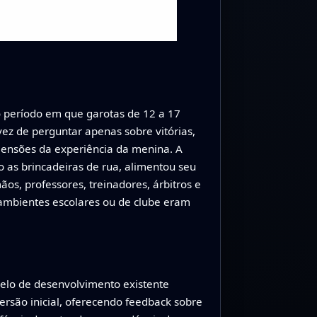
 período em que garotas de 12 a 17
vez de perguntar apenas sobre vitórias,
mensões da experiência da menina. A
o as brincadeiras de rua, alimentou seu
os, professores, treinadores, árbitros e
ambientes escolares ou de clube eram
elo de desenvolvimento existente
rsão inicial, oferecendo feedback sobre