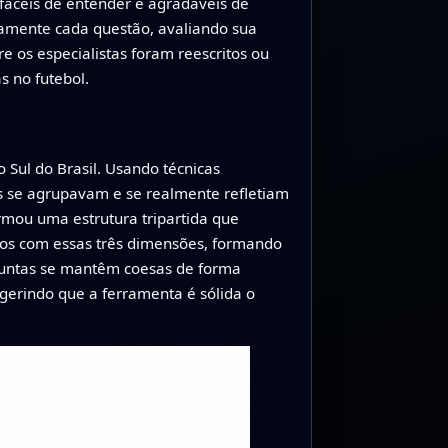
fáceis de entender e agradáveis de
osamente cada questão, avaliando sua
re os especialistas foram reescritos ou
s no futebol.
 Sul do Brasil. Usando técnicas
as se agrupavam e se realmente refletiam
irmou uma estrutura tripartida que
aros com essas três dimensões, formando
rguntas se mantêm coesas de forma
ugerindo que a ferramenta é sólida o