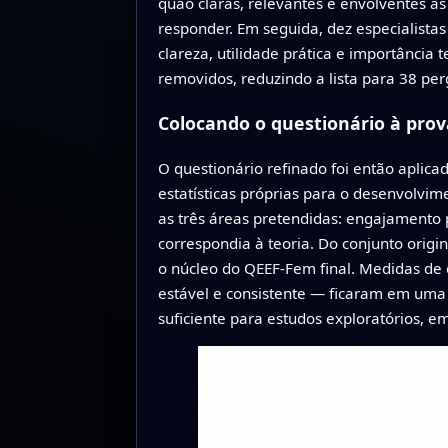
quão claras, relevantes e envolventes a
responder. Em seguida, dez especialista
clareza, utilidade prática e importância 
removidos, reduzindo a lista para 38 per
Colocando o questionário à prov
O questionário refinado foi então aplica
estatísticas próprias para o desenvolvi
as três áreas pretendidas: engajamento p
correspondia à teoria. Do conjunto orig
o núcleo do QEEF-Fem final. Medidas de 
estável e consistente — ficaram em uma f
suficiente para estudos exploratórios, e