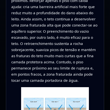
próximos. Reforçar apenas o piso com calda
ajuda: cria uma barreira artificial mais forte que
reduz muito a profundidade do dano abaixo do
leito. Ainda assim, o teto continua a desenvolver
uma zona fraturada alta que pode conectar-se ao
aquífero superior. O preenchimento do vazio
escavado, por outro lado, é muito eficaz para o
teto. O retroenchimento sustenta a rocha
sobrejacente, suaviza picos de tensão e mantém
as fraturas do teto muito mais curtas que a fina
camada protetora acima. Contudo, o piso
permanece próximo ao seu limite de ruptura e,
em pontos fracos, a zona fraturada ainda pode
tocar uma camada portadora de água.