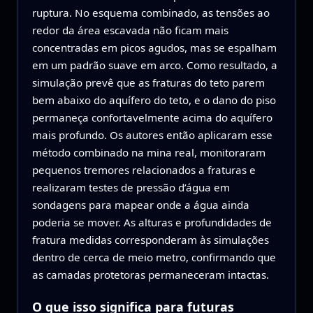
ruptura. No esquema combinado, as tensões ao
redor da área escavada não ficam mais
concentradas em picos agudos, mas se espalham
em um padrão suave em arco. Como resultado, a
simulação prevê que as fraturas do teto parem
bem abaixo do aquífero do teto, e o dano do piso
permaneça confortavelmente acima do aquífero
mais profundo. Os autores então aplicaram esse
método combinado na mina real, monitoraram
pequenos tremores relacionados a fraturas e
realizaram testes de pressão d’água em
sondagens para mapear onde a água ainda
poderia se mover. As alturas e profundidades de
fratura medidas corresponderam às simulações
dentro de cerca de meio metro, confirmando que
as camadas protetoras permaneceram intactas.
O que isso significa para futuras