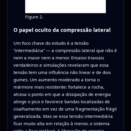
Figure 2.
O papel oculto da compressão lateral
Um foco chave do estudo é a tensão
“intermediária” — a compressão lateral que não é
nem a maior nem a menor. Ensaios triaxiais
verdadeiros e simulações revelaram que essa
tensão tem uma influência não linear e de dois
gumes. Um aumento moderado a torna o
mármore mais resistente: fortalece a rocha,
atrasa o ponto em que a dissipação de energia
atinge o pico e favorece bandas localizadas de
cisalhamento em vez de uma fragmentação frágil
generalizada. Mas se essa tensão intermediária
ficar muito alta em relação à menor, o sistema
volta a ficar instável. A liberação de energia