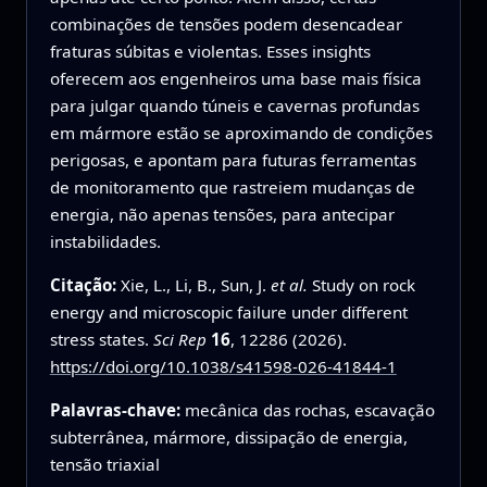
combinações de tensões podem desencadear
fraturas súbitas e violentas. Esses insights
oferecem aos engenheiros uma base mais física
para julgar quando túneis e cavernas profundas
em mármore estão se aproximando de condições
perigosas, e apontam para futuras ferramentas
de monitoramento que rastreiem mudanças de
energia, não apenas tensões, para antecipar
instabilidades.
Citação:
Xie, L., Li, B., Sun, J.
et al.
Study on rock
energy and microscopic failure under different
stress states.
Sci Rep
16
, 12286 (2026).
https://doi.org/10.1038/s41598-026-41844-1
Palavras-chave:
mecânica das rochas, escavação
subterrânea, mármore, dissipação de energia,
tensão triaxial