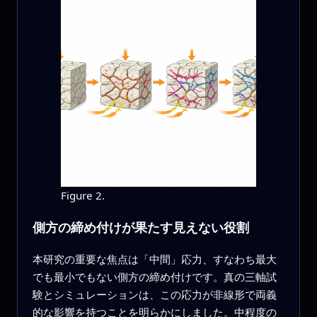
Figure 2.
側方の締め付けが果たす見えない役割
本研究の重要な焦点は「中間」応力、すなわち最大
でも最小でもない側方の締め付けです。真の三軸試
験とシミュレーションは、この応力が非線形で両義
的な影響を持つことを明らかにしました。中程度の