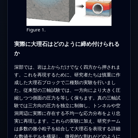
Figure 1.
実際に大理石はどのように締め付けられる
か
深部では、岩は上からだけでなく四方から押されま
す。これを再現するために、研究者たちは慎重に作
成した大理石ブロックで二種類の実験を行いまし
た。従来型の三軸試験では、一方向により大きく圧
縮しつつ側面の圧力を等しく保ちます。真の三軸試
験では三方向の圧力を独立に制御し、トンネルや空
洞周辺に実際に存在する不均一な応力分布をより忠
実に再現します。これらの実験に加え、研究チーム
は多数の微小粒子を結合して大理石を表現する詳細
な数値モデルを構築し、微視的な割れがどのように