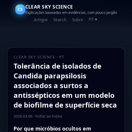
CLEAR SKY SCIENCE
CS
Explicações baseadas em evidências, com pouco jargão
Artigos
Search
Sobre
PT
▼
CLEAR SKY SCIENCE · PT
Tolerância de isolados de
Candida parapsilosis
associados a surtos a
antissépticos em um modelo
de biofilme de superfície seca
2026-03-06
·
Voltar ao índice
Por que micróbios ocultos em