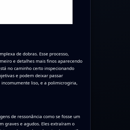
omplexa de dobras. Esse processo,
meiro e detalhes mais finos aparecendo
está no caminho certo inspecionando
bjetivas e podem deixar passar
incomumente liso, e a polimicrogiria,
agens de ressonância como se fosse um
m graves e agudos. Eles extraíram o