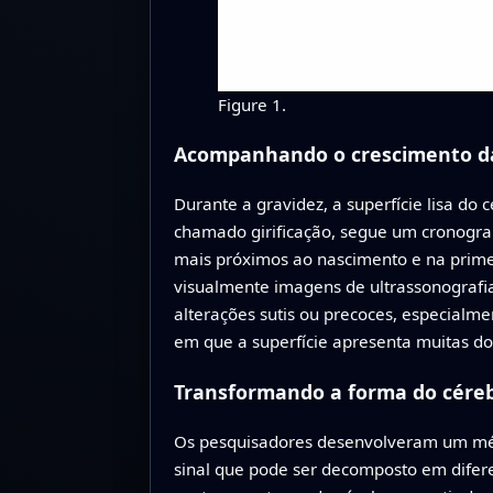
Figure 1.
Acompanhando o crescimento da
Durante a gravidez, a superfície lisa d
chamado girificação, segue um cronogra
mais próximos ao nascimento e na primei
visualmente imagens de ultrassonografia
alterações sutis ou precoces, especialme
em que a superfície apresenta muitas do
Transformando a forma do cére
Os pesquisadores desenvolveram um méto
sinal que pode ser decomposto em difer