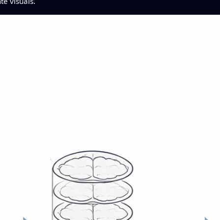
te visuais.