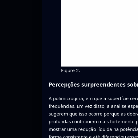
Figure 2.
Percepções surpreendentes sob
A polimicrogiria, em que a superfície ce
frequências. Em vez disso, a análise esp
sugerem que isso ocorre porque as dobra
profundas contribuem mais fortemente p
mostrar uma redução líquida na potência
forma consistente e até diferenciou esses