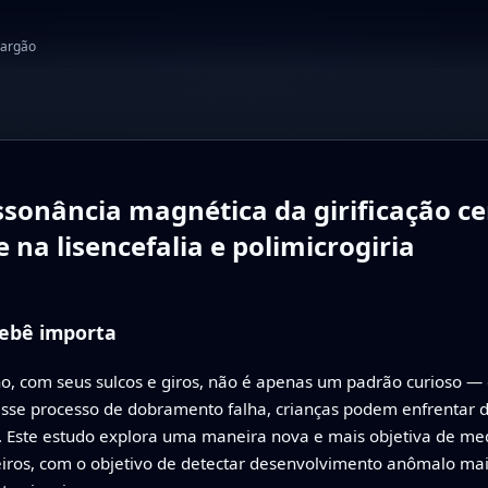
jargão
ssonância magnética da girificação ce
 na lisencefalia e polimicrogiria
bebê importa
, com seus sulcos e giros, não é apenas um padrão curioso — e
sse processo de dobramento falha, crianças podem enfrentar d
. Este estudo explora uma maneira nova e mais objetiva de me
iros, com o objetivo de detectar desenvolvimento anômalo mai