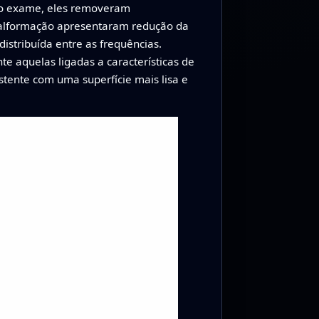
 do exame, eles removeram
malformação apresentaram redução da
istribuída entre as frequências.
e aquelas ligadas a características de
stente com uma superfície mais lisa e