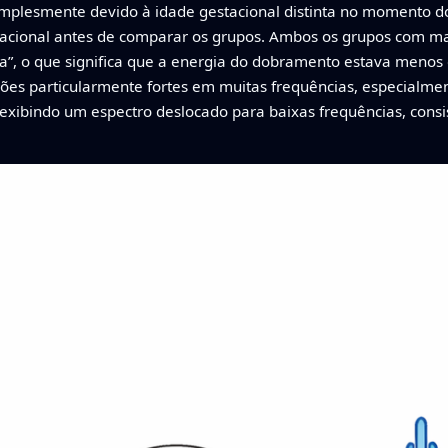
simplesmente devido à idade gestacional distinta no momento
tacional antes de comparar os grupos. Ambos os grupos com 
ia”, o que significa que a energia do dobramento estava menos d
ões particularmente fortes em muitas frequências, especialment
 exibindo um espectro deslocado para baixas frequências, consi