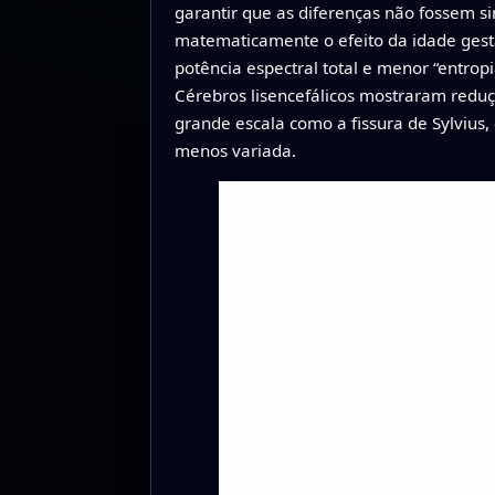
garantir que as diferenças não fossem 
matematicamente o efeito da idade ges
potência espectral total e menor “entrop
Cérebros lisencefálicos mostraram reduç
grande escala como a fissura de Sylvius,
menos variada.