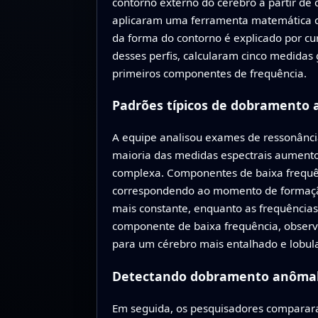
contorno externo do cérebro a partir de
aplicaram uma ferramenta matemática ch
da forma do contorno é explicado por curv
desses perfis, calcularam cinco medidas
primeiros componentes de frequência.
Padrões típicos de dobramento 
A equipe analisou exames de ressonância
maioria das medidas espectrais aumentou
complexa. Componentes de baixa frequên
correspondendo ao momento de formação
mais constante, enquanto as frequências
componente de baixa frequência, observ
para um cérebro mais entalhado e lobula
Detectando dobramento anômalo
Em seguida, os pesquisadores compararam