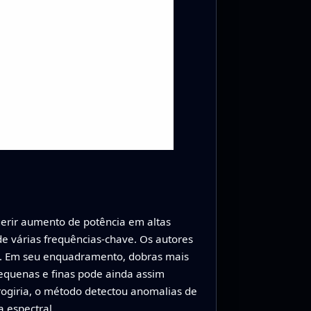
gerir aumento de potência em altas
de várias frequências-chave. Os autores
es. Em seu enquadramento, dobras mais
equenas e finas pode ainda assim
rogiria, o método detectou anomalias de
a espectral.