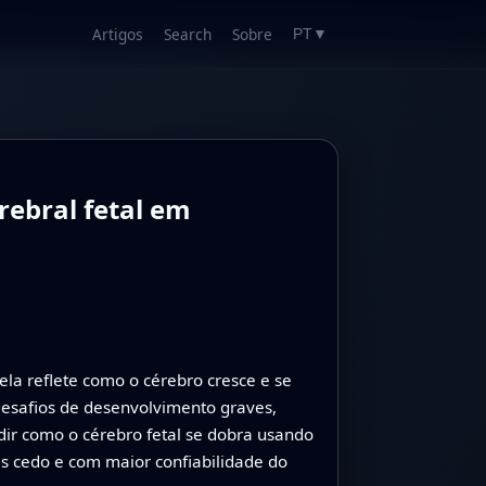
Artigos
Search
Sobre
PT
▼
rebral fetal em
la reflete como o cérebro cresce e se
esafios de desenvolvimento graves,
dir como o cérebro fetal se dobra usando
s cedo e com maior confiabilidade do