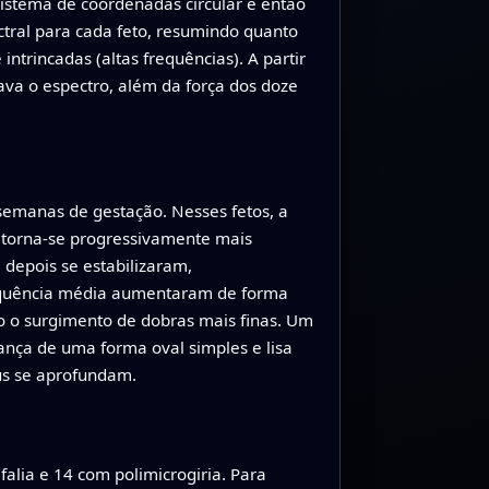
sistema de coordenadas circular e então
tral para cada feto, resumindo quanto
ntrincadas (altas frequências). A partir
ava o espectro, além da força dos doze
semanas de gestação. Nesses fetos, a
l torna-se progressivamente mais
depois se estabilizaram,
equência média aumentaram de forma
do o surgimento de dobras mais finas. Um
nça de uma forma oval simples e lisa
us se aprofundam.
alia e 14 com polimicrogiria. Para