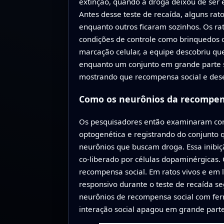
extinção, quando a droga deixou de ser 
Antes desse teste de recaída, alguns rat
enquanto outros ficaram sozinhos. Os r
condições de controle como brinquedos 
marcação celular, a equipe descobriu qu
enquanto um conjunto em grande parte 
mostrando que recompensa social e desej
Como os neurônios da recompens
Os pesquisadores então examinaram como
optogenética e registrando do conjunto q
neurônios que buscam droga. Essa inibiçã
co-liberado por células dopaminérgicas.
recompensa social. Em ratos vivos e em 
responsivo durante o teste de recaída 
neurônios de recompensa social com ferra
interação social apagou em grande parte