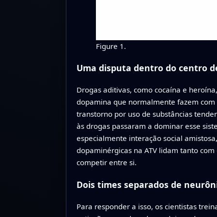
Figure 1.
Uma disputa dentro do centro 
Drogas aditivas, como cocaína e heroína
dopamina que normalmente fazem com qu
transtorno por uso de substâncias tende
às drogas passaram a dominar esse sist
especialmente interação social amistosa
dopaminérgicas na ATV lidam tanto com 
competir entre si.
Dois times separados de neurô
Para responder a isso, os cientistas tre