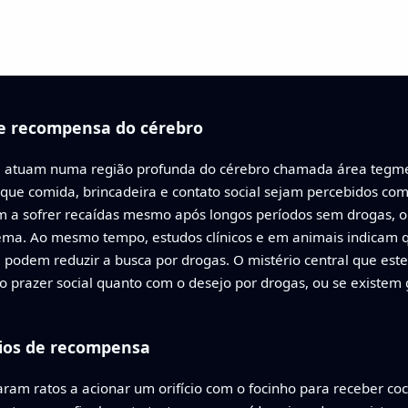
de recompensa do cérebro
, atuam numa região profunda do cérebro chamada área tegment
e comida, brincadeira e contato social sejam percebidos co
m a sofrer recaídas mesmo após longos períodos sem drogas, o 
ema. Ao mesmo tempo, estudos clínicos e em animais indicam 
, podem reduzir a busca por drogas. O mistério central que est
o prazer social quanto com o desejo por drogas, ou se existem
nios de recompensa
inaram ratos a acionar um orifício com o focinho para receber c