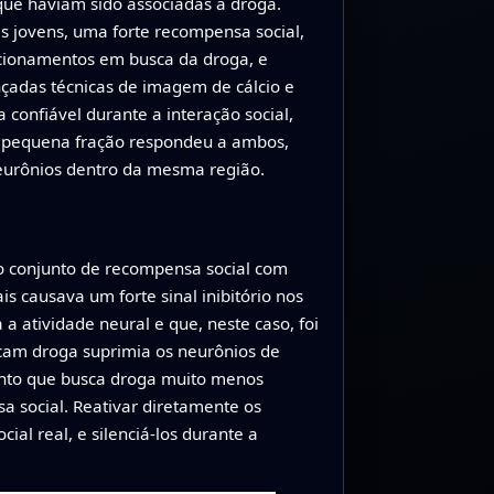
que haviam sido associadas à droga.
is jovens, uma forte recompensa social,
cionamentos em busca da droga, e
çadas técnicas de imagem de cálcio e
confiável durante a interação social,
 pequena fração respondeu a ambos,
neurônios dentro da mesma região.
o conjunto de recompensa social com
s causava um forte sinal inibitório nos
 atividade neural e que, neste caso, foi
scam droga suprimia os neurônios de
junto que busca droga muito menos
 social. Reativar diretamente os
al real, e silenciá-los durante a