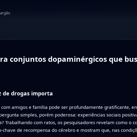
jargão
ra conjuntos dopaminérgicos que bu
z de drogas importa
 com amigos e família pode ser profundamente gratificante, 
 pergunta simples, porém poderosa: experiências sociais posit
a? Trabalhando com ratos, os pesquisadores revelam como o con
-chave de recompensa do cérebro e mostram que, nas condiçõe