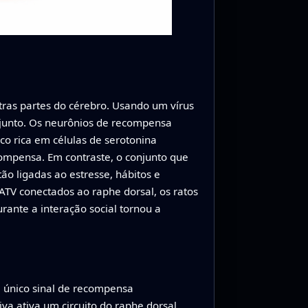
tras partes do cérebro. Usando um vírus
junto. Os neurônios de recompensa
co rica em células de serotonina
ompensa. Em contraste, o conjunto que
ão ligadas ao estresse, hábitos e
TV conectados ao raphe dorsal, os ratos
rante a interação social tornou a
m único sinal de recompensa
va ativa um circuito do raphe dorsal