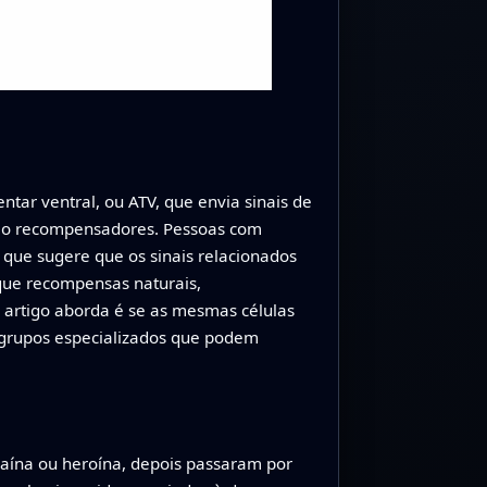
ar ventral, ou ATV, que envia sinais de
mo recompensadores. Pessoas com
que sugere que os sinais relacionados
que recompensas naturais,
e artigo aborda é se as mesmas células
 grupos especializados que podem
ocaína ou heroína, depois passaram por