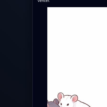
vencer.