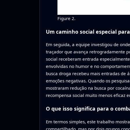
Figure 2.
Um caminho social especial par
Em seguida, a equipe investigou de onde
traçador que avança retrogradamente p
social receberam entrada especialmente 
envolvidas no humor e no comportamento
busca droga recebeu mais entradas de áre
emoções negativas. Quando os pesquisad
mostraram redução na busca por cocaína e
recompensa social muito menos eficaz e
O que isso significa para o com
Em termos simples, este trabalho mostra
compartilhado, mas por dois grupos conco