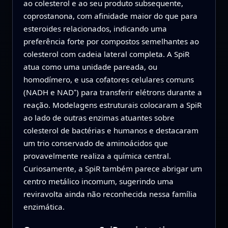
ao colesterol e ao seu produto subsequente,
coprostanona, com afinidade maior do que para
esteroides relacionados, indicando uma
preferência forte por compostos semelhantes ao
colesterol com cadeia lateral completa. A SpiR
atua como uma unidade pareada, ou
homodímero, e usa cofatores celulares comuns
(NADH e NAD⁺) para transferir elétrons durante a
reação. Modelagens estruturais colocaram a SpiR
ao lado de outras enzimas atuantes sobre
colesterol de bactérias e humanos e destacaram
um trio conservado de aminoácidos que
provavelmente realiza a química central.
Curiosamente, a SpiR também parece abrigar um
centro metálico incomum, sugerindo uma
reviravolta ainda não reconhecida nessa família
enzimática.