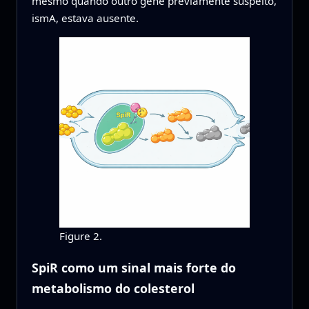
mesmo quando outro gene previamente suspeito,
ismA, estava ausente.
Figure 2.
SpiR como um sinal mais forte do
metabolismo do colesterol