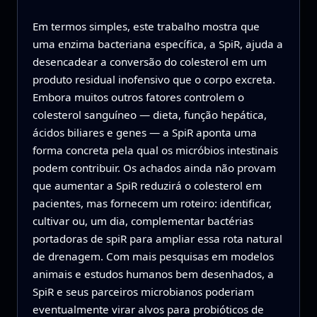
Em termos simples, este trabalho mostra que
uma enzima bacteriana específica, a SpiR, ajuda a
desencadear a conversão do colesterol em um
produto residual inofensivo que o corpo excreta.
Embora muitos outros fatores controlem o
colesterol sanguíneo — dieta, função hepática,
ácidos biliares e genes — a SpiR aponta uma
forma concreta pela qual os micróbios intestinais
podem contribuir. Os achados ainda não provam
que aumentar a SpiR reduzirá o colesterol em
pacientes, mas fornecem um roteiro: identificar,
cultivar ou, um dia, complementar bactérias
portadoras de spiR para ampliar essa rota natural
de drenagem. Com mais pesquisas em modelos
animais e estudos humanos bem desenhados, a
SpiR e seus parceiros microbianos poderiam
eventualmente virar alvos para probióticos de