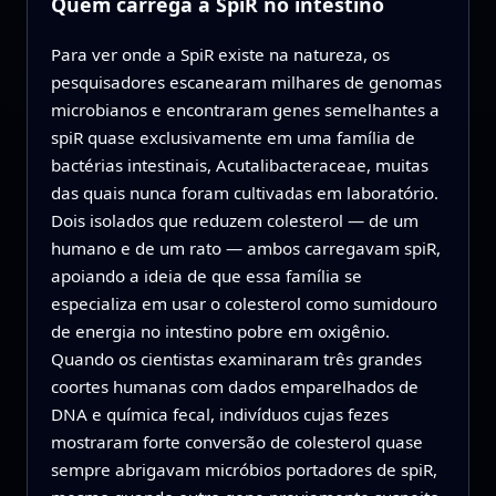
Quem carrega a SpiR no intestino
Para ver onde a SpiR existe na natureza, os
pesquisadores escanearam milhares de genomas
microbianos e encontraram genes semelhantes a
spiR quase exclusivamente em uma família de
bactérias intestinais, Acutalibacteraceae, muitas
das quais nunca foram cultivadas em laboratório.
Dois isolados que reduzem colesterol — de um
humano e de um rato — ambos carregavam spiR,
apoiando a ideia de que essa família se
especializa em usar o colesterol como sumidouro
de energia no intestino pobre em oxigênio.
Quando os cientistas examinaram três grandes
coortes humanas com dados emparelhados de
DNA e química fecal, indivíduos cujas fezes
mostraram forte conversão de colesterol quase
sempre abrigavam micróbios portadores de spiR,