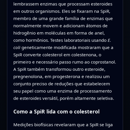
lembrassem enzimas que processam esteroides
em outros organismos. Eles se fixaram na SpiR,
membro de uma grande família de enzimas que
normalmente movem e adicionam átomos de
hidrogênio em moléculas em forma de anel,
como hormônios. Testes laboratoriais usando
E.
coli
geneticamente modificada mostraram que a
SpiR converte colesterol em colestenona, o
primeiro e necessário passo rumo ao coprostanol.
A SpiR também transformou outro esteroide,
pregnenolona, em progesterona e realizou um
conjunto preciso de reduções que estabelecem
seu papel como uma enzima de processamento
de esteroides versátil, porém altamente seletiva.
Como a SpiR lida com o colesterol
Medições biofísicas revelaram que a SpiR se liga