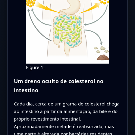
Figure 1.
Um dreno oculto de colesterol no
intestino
Cada dia, cerca de um grama de colesterol chega
ao intestino a partir da alimentação, da bile e do
próprio revestimento intestinal.
Aproximadamente metade é reabsorvida, mas
uma parte é alterada por bactérias residentes