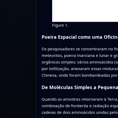
Figure 1.
Poeira Espacial como uma Oficin
Os pesquisadores se concentraram no for
meteoritos, poeira marciana e lunar e g
orgânicos simples: vários aminoácidos (
por liofilização, anexaram essas mistur
Chinesa, onde foram bombardeadas por 
De Moléculas Simples a Pequena
Quando as amostras retornaram à Terra, 
combinação de forsterita e radiação es
cadeias de dois aminoácidos unidas pel