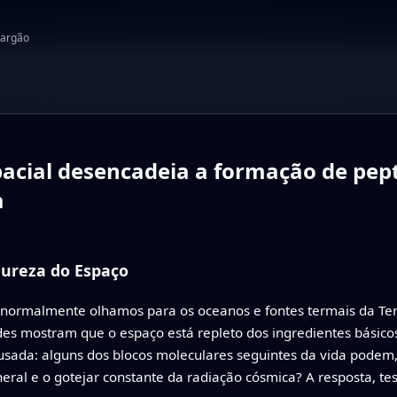
jargão
pacial desencadeia a formação de pep
a
ureza do Espaço
normalmente olhamos para os oceanos e fontes termais da Terr
des mostram que o espaço está repleto dos ingredientes básico
sada: alguns dos blocos moleculares seguintes da vida podem, 
ral e o gotejar constante da radiação cósmica? A resposta, tes