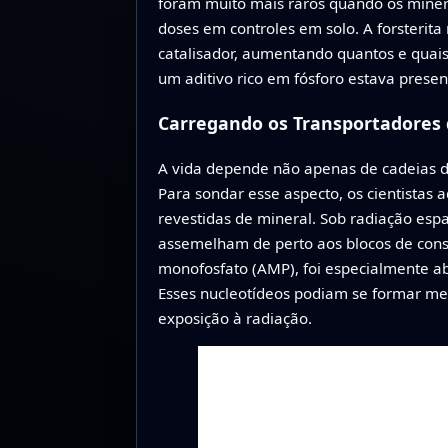
foram muito mais raros quando os mine
doses em controles em solo. A forsterit
catalisador, aumentando quantos e quai
um aditivo rico em fósforo estava presen
Carregando os Transportadores 
A vida depende não apenas de cadeias 
Para sondar esse aspecto, os cientistas 
revestidas de mineral. Sob radiação esp
assemelham de perto aos blocos de cons
monofosfato (AMP), foi especialmente a
Esses nucleotídeos podiam se formar me
exposição à radiação.