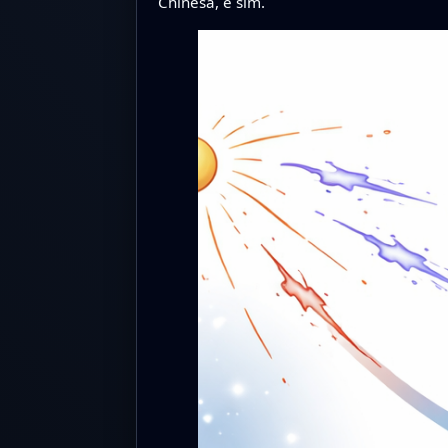
Chinesa, é sim.