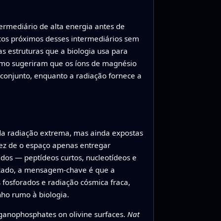
ermediário de alta energia antes de
cos próximos desses intermediários sem
s estruturas que a biologia usa para
smo sugeriram que os íons de magnésio
 conjunto, enquanto a radiação fornece a
da radiação extrema, mas ainda expostas
vez de o espaço apenas entregar
os — peptídeos curtos, nucleotídeos e
izado, a mensagem-chave é que a
 fosforados e radiação cósmica fraca,
ho rumo à biologia.
rganophosphates on olivine surfaces.
Nat