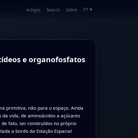
Artigos
Search
Sobre
PT
▼
tídeos e organofosfatos
a primitiva, não para o espaço. Ainda
s da vida, de aminoácidos a açúcares
de fato, ser construídos no próprio
tada a bordo da Estação Espacial