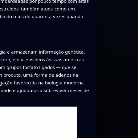
bombardeadas por pouco tempo com altas
 destruídos; também atuou como um
ubindo mais de quarenta vezes quando
gia e armazenam informação genética.
sforo, e nucleosídeos às suas amostras
om grupos fosfato ligados — que se
Um produto, uma forma de adenosina
gação favorecida na biologia moderna.
idade e ajudou-os a sobreviver meses de