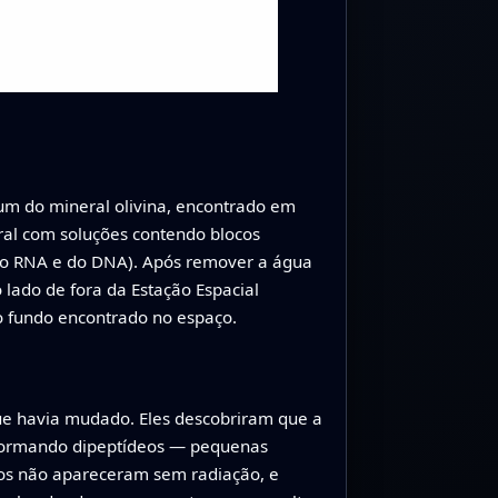
um do mineral olivina, encontrado em
ral com soluções contendo blocos
 do RNA e do DNA). Após remover a água
lado de fora da Estação Espacial
 fundo encontrado no espaço.
que havia mudado. Eles descobriram que a
s formando dipeptídeos — pequenas
tos não apareceram sem radiação, e