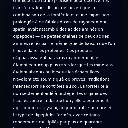
chimiques de haute précision pour observer les
transformations. Ils ont découvert que la
combinaison de la forstérite et d'une exposition
prolongée à de faibles doses de rayonnement
spatial avait assemblé des acides aminés en
dipeptides — de petites chaînes de deux acides
aminés reliés par le même type de liaison que l'on
trouve dans les protéines. Ces produits
n'apparaissaient pas sans rayonnement, et
étaient beaucoup plus rares lorsque les minéraux
étaient absents ou lorsque les échantillons
n'avaient été soumis qu'à de brèves irradiations
intenses lors de contrôles au sol. La forstérite a
non seulement aidé à protéger les organiques
fragiles contre la destruction ; elle a également
agi comme catalyseur, augmentant le nombre et
le type de dipeptides formés, avec certains
rendements multipliés par plus de quarante