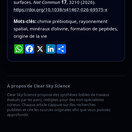
surfaces.
Nat Commun
17
, 3210 (2026).
https://doi.org/10.1038/s41467-026-69575-x
Mots-clés:
chimie prébiotique, rayonnement
spatial, minéraux d'olivine, formation de peptides,
origine de la vie
WhatsApp
Facebook
X
LinkedIn
Partager
À propos de Clear Sky Science
Clear Sky Science propose des synthèses lisibles de travaux
évalués par les pairs, rédigées pour des non-spécialistes
curieux. Chaque article s’appuie sur des recherches
publiées et cite les sources originales afin que vous puissiez
approfondir.