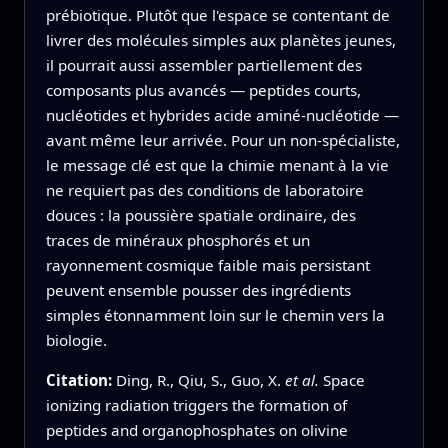
prébiotique. Plutôt que l'espace se contentant de
livrer des molécules simples aux planètes jeunes,
il pourrait aussi assembler partiellement des
composants plus avancés — peptides courts,
nucléotides et hybrides acide aminé‑nucléotide —
avant même leur arrivée. Pour un non‑spécialiste,
le message clé est que la chimie menant à la vie
ne requiert pas des conditions de laboratoire
douces : la poussière spatiale ordinaire, des
traces de minéraux phosphorés et un
rayonnement cosmique faible mais persistant
peuvent ensemble pousser des ingrédients
simples étonnamment loin sur le chemin vers la
biologie.
Citation:
Ding, R., Qiu, S., Guo, X.
et al.
Space
ionizing radiation triggers the formation of
peptides and organophosphates on olivine