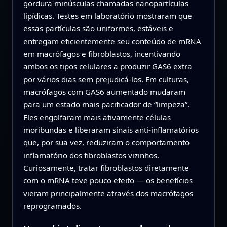
gordura minúsculas chamadas nanopartículas
lipídicas. Testes em laboratório mostraram que
essas partículas são uniformes, estáveis e
entregam eficientemente seu conteúdo de mRNA
em macrófagos e fibroblastos, incentivando
ambos os tipos celulares a produzir GAS6 extra
por vários dias sem prejudicá-los. Em culturas,
macrófagos com GAS6 aumentado mudaram
para um estado mais pacificador de “limpeza”.
Eles engolfaram mais ativamente células
moribundas e liberaram sinais anti-inflamatórios
que, por sua vez, reduziram o comportamento
inflamatório dos fibroblastos vizinhos.
Curiosamente, tratar fibroblastos diretamente
com o mRNA teve pouco efeito — os benefícios
vieram principalmente através dos macrófagos
reprogramados.