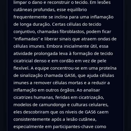
limpar o dano e reconstruir o tecido. Em lesões
cutâneas profundas, esse equilíbrio
frequentemente se inclina para uma inflamação
de longa duração. Certas células do tecido
conjuntivo, chamadas fibroblastos, podem ficar
“inflamadas” e liberar sinais que atraem ondas de
células imunes. Embora inicialmente útil, essa
atividade prolongada leva à formação de tecido
cicatricial denso e em cordão em vez de pele
flexível. A equipe concentrou-se em uma proteína
de sinalização chamada GAS6, que ajuda células
imunes a remover células mortas e a reduzir a
inflamação em outros órgãos. Ao analisar
cicatrizes humanas, feridas em cicatrização,
modelos de camundongo e culturas celulares,
eles descobriram que os níveis de GAS6 caem
consistentemente após a lesão cutânea,
especialmente em participantes-chave como