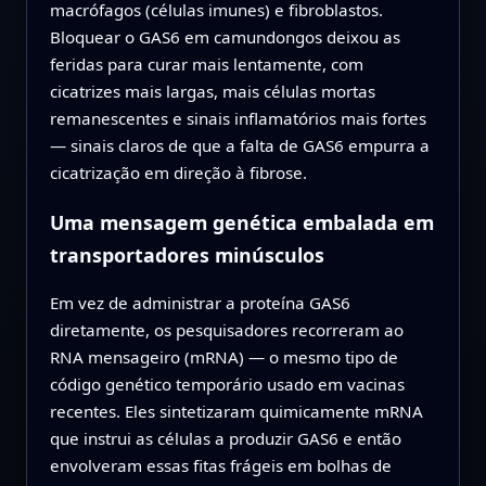
macrófagos (células imunes) e fibroblastos.
Bloquear o GAS6 em camundongos deixou as
feridas para curar mais lentamente, com
cicatrizes mais largas, mais células mortas
remanescentes e sinais inflamatórios mais fortes
— sinais claros de que a falta de GAS6 empurra a
cicatrização em direção à fibrose.
Uma mensagem genética embalada em
transportadores minúsculos
Em vez de administrar a proteína GAS6
diretamente, os pesquisadores recorreram ao
RNA mensageiro (mRNA) — o mesmo tipo de
código genético temporário usado em vacinas
recentes. Eles sintetizaram quimicamente mRNA
que instrui as células a produzir GAS6 e então
envolveram essas fitas frágeis em bolhas de