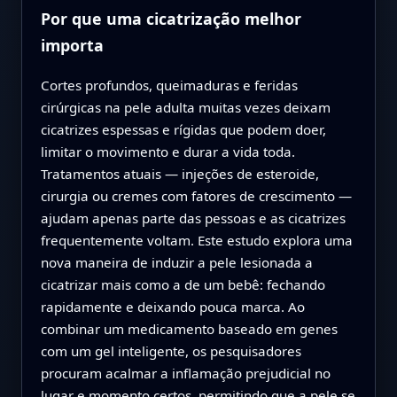
Por que uma cicatrização melhor
importa
Cortes profundos, queimaduras e feridas
cirúrgicas na pele adulta muitas vezes deixam
cicatrizes espessas e rígidas que podem doer,
limitar o movimento e durar a vida toda.
Tratamentos atuais — injeções de esteroide,
cirurgia ou cremes com fatores de crescimento —
ajudam apenas parte das pessoas e as cicatrizes
frequentemente voltam. Este estudo explora uma
nova maneira de induzir a pele lesionada a
cicatrizar mais como a de um bebê: fechando
rapidamente e deixando pouca marca. Ao
combinar um medicamento baseado em genes
com um gel inteligente, os pesquisadores
procuram acalmar a inflamação prejudicial no
lugar e momento certos, permitindo que a pele se