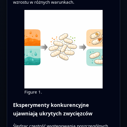
wzrostu w różnych warunkach.
Figure 1.
Eksperymenty konkurencyjne
ujawniają ukrytych zwycięzców
Śledząc częstość występowania poszczególnych