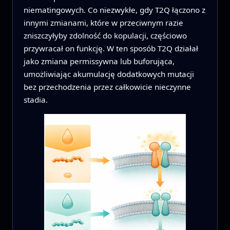
niematingowych. Co niezwykłe, gdy T2Q łączono z
innymi zmianami, które w przeciwnym razie
zniszczyłyby zdolność do kopulacji, częściowo
przywracał on funkcję. W ten sposób T2Q działał
jako zmiana permissywna lub buforująca,
umożliwiając akumulację dodatkowych mutacji
bez przechodzenia przez całkowicie nieczynne
stadia.