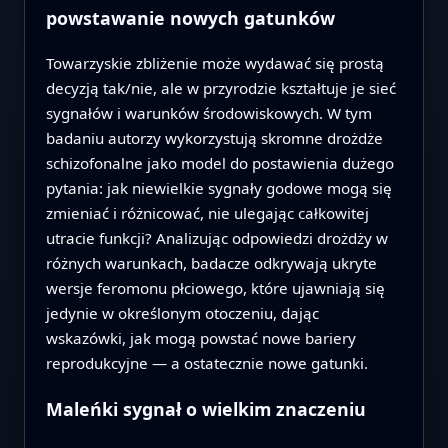
powstawanie nowych gatunków
Towarzyskie zbliżenie może wydawać się prostą
decyzją tak/nie, ale w przyrodzie kształtuje je sieć
sygnałów i warunków środowiskowych. W tym
badaniu autorzy wykorzystują skromne drożdże
schizofonalne jako model do postawienia dużego
pytania: jak niewielkie sygnały godowe mogą się
zmieniać i różnicować, nie ulegając całkowitej
utracie funkcji? Analizując odpowiedzi drożdży w
różnych warunkach, badacze odkrywają ukryte
wersje feromonu płciowego, które ujawniają się
jedynie w określonym otoczeniu, dając
wskazówki, jak mogą powstać nowe bariery
reprodukcyjne — a ostatecznie nowe gatunki.
Maleńki sygnał o wielkim znaczeniu