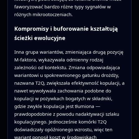
faworyzować bardzo różne typy sygnałów w
różnych mikrootoczeniach.
Kompromisy i buforowanie kształtują
ścieżki ewolucyjne
Inna grupa wariantów, zmieniająca drugą pozycję
M-faktora, wykazywała odmienny rodzaj
zależności od kontekstu. Zmiana odpowiadająca
wariantowi u spokrewnionego gatunku drożdży,
nazwana T2Q, zwiększała efektywność kopulacji, a
nawet wywoływała zachowania podobne do
kopulacji w pożywkach bogatych w składniki,
gdzie zwykle kopulacja jest tłumiona —
prawdopodobnie z powodu nadaktywacji szlaku
kopulacyjnego. Jednocześnie komórki T2Q
doświadczały opóźnionego wzrostu, więc ten
wariant ponosił koszt w środowiskach