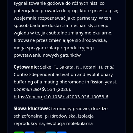
sygnalizowanie godowe do różnych nisz, co
potencjalnie prowadzi do grup, które przestają się
wzajemnie rozpoznawać jako partnerzy. W ten
sposób badanie dostarcza mechanistycznego
wglądu w to, jak subtelne zmiany molekularne,
filtrowane przez zmieniające się środowiska,
mogą sprzyjać izolacji reprodukcyjnej i
powstawaniu nowych gatunków.
Cytowanie:
Seike, T., Sakata, N., Kotani, H.
et al.
Context-dependent activation and evolutionary
buffering of a mating pheromone in fission yeast.
Commun Biol
9
, 534 (2026).
https://doi.org/10.1038/s42003-026-10058-6
Słowa kluczowe:
feromony płciowe, drożdże
schizofonalne, pH środowiska, izolacja
reprodukcyjna, ewolucja molekularna