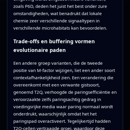
zoals P6D, deden het juist het best onder zure
omstandigheden, wat benadrukt dat lokale
chemie zeer verschillende signaaltypen in
verschillende microhabitats kan bevoordelen.
Trade-offs en buffering vormen
evolutionaire paden
Een andere groep varianten, die de tweede
positie van M-factor wijzigen, liet een ander soort
contextafhankelijkheid zien. Een verandering die
overeenkomt met een verwante gistsoort,
genoemd T2Q, verhoogde de paringsefficiëntie en
veroorzaakte zelfs paringsachtig gedrag in
voedingsrijke media waar paring normaal wordt
onderdrukt, waarschijnlijk omdat het het
paringspad overactiveert. Tegelijkertijd hadden
T2Q-cellen vertraagde groei, waardoor deze