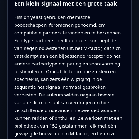
Een klein signaal met een grote taak
Fission yeast gebruiken chemische
boodschappen, feromonen genoemd, om
compatibele partners te vinden en te herkennen.
Een type partner scheidt een zeer kort peptide
van negen bouwstenen uit, het M-factor, dat zich
vastklampt aan een bijpassende receptor op het
andere partnertype om paring en sporevorming
te stimuleren. Omdat dit feromone zo klein en
specifiek is, kan zelfs één wijziging in de
sequentie het signaal normaal gesproken
verpesten. De auteurs wilden nagaan hoeveel
variatie dit molecuul kan verdragen en hoe
verschillende omgevingen nieuwe gedragingen
kunnen redden of onthullen. Ze werkten met een
bibliotheek van 152 giststammen, elk met één
gewijzigde bouwsteen in M-factor, en lieten ze