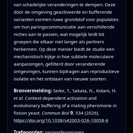
van schadelijke veranderingen te dempen. Deze
door de omgeving geactiveerde en bufferende
varianten vormen ruwe grondstof voor populaties
om hun paringscommunicatie aan verschillende
niches aan te passen, wat mogelijk leidt tot
groepen die elkaar niet langer als partners
herkennen. Op deze manier biedt de studie een
mechanistisch kijkje in hoe subtiele moleculaire
aanpassingen, gefilterd door veranderende
omgevingen, kunnen bijdragen aan reproductieve
isolatie en het ontstaan van nieuwe soorten.
Bronvermelding:
Seike, T., Sakata, N., Kotani, H.
et al.
Context-dependent activation and
evolutionary buffering of a mating pheromone in
fission yeast.
Commun Biol
9
, 534 (2026).
https://doi.org/10.1038/s42003-026-10058-6
Trefwoorden:
paringsferomonen,