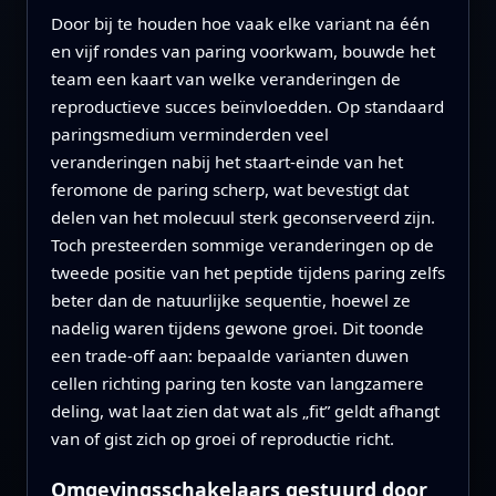
Door bij te houden hoe vaak elke variant na één
en vijf rondes van paring voorkwam, bouwde het
team een kaart van welke veranderingen de
reproductieve succes beïnvloedden. Op standaard
paringsmedium verminderden veel
veranderingen nabij het staart-einde van het
feromone de paring scherp, wat bevestigt dat
delen van het molecuul sterk geconserveerd zijn.
Toch presteerden sommige veranderingen op de
tweede positie van het peptide tijdens paring zelfs
beter dan de natuurlijke sequentie, hoewel ze
nadelig waren tijdens gewone groei. Dit toonde
een trade-off aan: bepaalde varianten duwen
cellen richting paring ten koste van langzamere
deling, wat laat zien dat wat als „fit” geldt afhangt
van of gist zich op groei of reproductie richt.
Omgevingsschakelaars gestuurd door