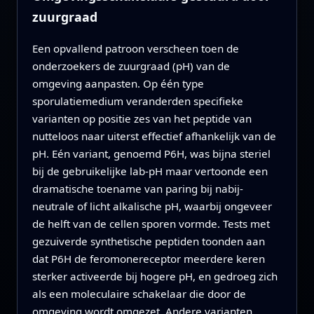
zuurgraad
Een opvallend patroon verscheen toen de
onderzoekers de zuurgraad (pH) van de
omgeving aanpasten. Op één type
sporulatiemedium veranderden specifieke
varianten op positie zes van het peptide van
nutteloos naar uiterst effectief afhankelijk van de
pH. Eén variant, genoemd P6H, was bijna steriel
bij de gebruikelijke lab-pH maar vertoonde een
dramatische toename van paring bij nabij-
neutrale of licht alkalische pH, waarbij ongeveer
de helft van de cellen sporen vormde. Tests met
gezuiverde synthetische peptiden toonden aan
dat P6H de feromonereceptor meerdere keren
sterker activeerde bij hogere pH, en gedroeg zich
als een moleculaire schakelaar die door de
omgeving wordt omgezet. Andere varianten,