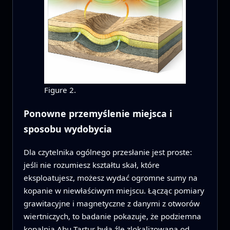
Figure 2.
Ponowne przemyślenie miejsca i
sposobu wydobycia
Dla czytelnika ogólnego przesłanie jest proste:
jeśli nie rozumiesz kształtu skał, które
eksploatujesz, możesz wydać ogromne sumy na
kopanie w niewłaściwym miejscu. Łącząc pomiary
grawitacyjne i magnetyczne z danymi z otworów
wiertniczych, to badanie pokazuje, że podziemna
kopalnia Abu Tartur była źle zlokalizowana od