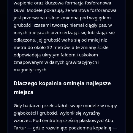
wapienie oraz kluczowa formacja fosforanowa
Duwi. Modele pokazują, że warstwa fosforanowa
jest przerwana i silnie zmienna pod względem
grubości, czasami tworząc niemal ciągły pas, w
innych miejscach przerzedzając się lub stając się
odłączona. Jej grubość waha się od mniej niż
metra do około 32 metrów, a te zmiany ściśle
odpowiadają ukrytym fałdom i uskokom
zmapowanym w danych grawitacyjnych i
magnetycznych.
Dlaczego kopalnia ominęła najlepsze
miejsca
Gdy badacze przekształcili swoje modele w mapy
głębokości i grubości, wyłonił się wyraźny
wzorzec. Pod centralną częścią płaskowyżu Abu
Tartur — gdzie rozwinięto podziemną kopalnię —