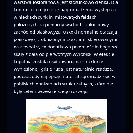
warstwa fosforanowa jest stosunkowo cienka. Dla
kontrastu, najgrubsze nagromadzenia występują
w nieckach synklin, misowatych fałdach
położonych na północny wschód i południowy
zachód od płaskowyżu. Uskoki normalne otaczają
płaskowyż, z obniżonymi częściami skierowanymi
na zewnątrz, co dodatkowo przemieściło bogatsze
skały z dala od pierwotnych wyrobisk. W efekcie
kopalnia została usytuowana na strukturze
wyniesionej, gdzie ruda jest naturalnie rzadsza,
podczas gdy najlepszy materiał zgromadził się w
pobliskich obniżeniach strukturalnych, które nie
były celem wcześniejszego rozwoju.