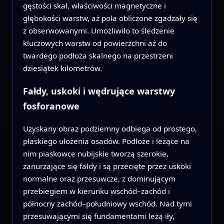
gęstości skał, właściwości magnetyczne i
głębokości warstw, aż pola obliczone zgadzały się
z obserwowanymi. Umożliwiło to śledzenie
kluczowych warstw od powierzchni aż do
twardego podłoża skalnego na przestrzeni
dziesiątek kilometrów.
Fałdy, uskoki i wędrujące warstwy
fosforanowe
Uzyskany obraz podziemny odbiega od prostego,
płaskiego ułożenia osadów. Podłoże i leżące na
nim piaskowce nubijskie tworzą szerokie,
zanurzające się fałdy i są przecięte przez uskoki
normalne oraz przesuwcze, z dominującym
przebiegiem w kierunku wschód–zachód i
północny zachód–południowy wschód. Nad tymi
przesuwającymi się fundamentami leżą iły,