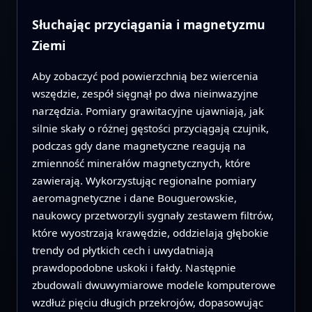
Słuchając przyciągania i magnetyzmu
Ziemi
Aby zobaczyć pod powierzchnią bez wiercenia
wszędzie, zespół sięgnął po dwa nieinwazyjne
narzędzia. Pomiary grawitacyjne ujawniają, jak
silnie skały o różnej gęstości przyciągają czujnik,
podczas gdy dane magnetyczne reagują na
zmienność minerałów magnetycznych, które
zawierają. Wykorzystując regionalne pomiary
aeromagnetyczne i dane Bouguerowskie,
naukowcy przetworzyli sygnały zestawem filtrów,
które wyostrzają krawędzie, oddzielają głębokie
trendy od płytkich cech i uwydatniają
prawdopodobne uskoki i fałdy. Następnie
zbudowali dwuwymiarowe modele komputerowe
wzdłuż pięciu długich przekrojów, dopasowując