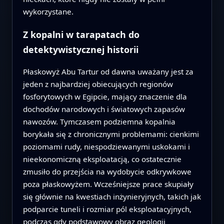
wykorzystane.
Z kopalni w tarapatach do
detektywistycznej historii
Płaskowyż Abu Tartur od dawna uważany jest za
jeden z najbardziej obiecujących regionów
fosforytowych w Egipcie, mający znaczenie dla
dochodów narodowych i światowych zapasów
nawozów. Tymczasem podziemna kopalnia
borykała się z chronicznymi problemami: cienkimi
poziomami rudy, niespodziewanymi uskokami i
nieekonomiczną eksploatacją, co ostatecznie
zmusiło do przejścia na wydobycie odkrywkowe
poza płaskowyżem. Wcześniejsze prace skupiały
się głównie na kwestiach inżynieryjnych, takich jak
podparcie tuneli i rozmiar pól eksploatacyjnych,
podczas gdy podstawowy obraz geologii