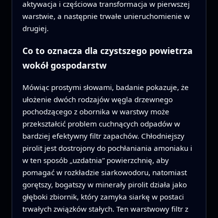
aktywacja i częściowa transformacja w pierwszej
warstwie, a następnie trwałe unieruchomienie w
drugiej.
Co to oznacza dla czystszego powietrza
wokół gospodarstw
Mówiąc prostymi słowami, badanie pokazuje, że
ułożenie dwóch rodzajów węgla drzewnego
pochodzącego z obornika w warstwy może
przekształcić problem cuchnących odpadów w
bardziej efektywny filtr zapachów. Chłodniejszy
pirolit jest dostrojony do pochłaniania amoniaku i
w ten sposób „uzdatnia” powierzchnię, aby
pomagać w rozkładzie siarkowodoru, natomiast
gorętszy, bogatszy w minerały pirolit działa jako
głęboki zbiornik, który zamyka siarkę w postaci
trwałych związków stałych. Ten warstwowy filtr z