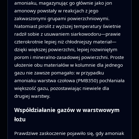
amoniaku, magazynując go głównie jako jon
amonowy powstały w reakcjach z jego
zakwaszonymi grupami powierzchniowymi.
Natomiast pirolit z wyższej temperatury świetnie
radził sobie z usuwaniem siarkowodoru—prawie
czterokrotnie lepiej niż chłodniejszy materiał—
dzięki większej powierzchni, lepiej rozwiniętym
porom i mineralno‑zasadowej powierzchni. Proste
ułożenie obu materiałów w kolumnie dla jednego
gazu nie zawsze pomagało: w przypadku
amoniaku warstwa czołowa (PMB350) pochłaniała
większość gazu, pozostawiając niewiele dla
drugiej warstwy.
Współdziałanie gazów w warstwowym
łożu
Prawdziwe zaskoczenie pojawiło się, gdy amoniak