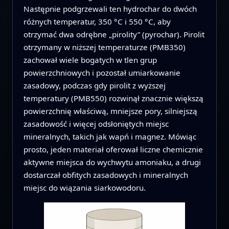
Następnie podgrzewali ten hydrochar do dwóch
różnych temperatur, 350 °C i 550 °C, aby
otrzymać dwa odrębne „pirolity” (pyrochar). Pirolit
otrzymany w niższej temperaturze (PMB350)
zachował wiele bogatych w tlen grup
powierzchniowych i pozostał umiarkowanie
zasadowy, podczas gdy pirolit z wyższej
temperatury (PMB550) rozwinął znacznie większą
powierzchnię właściwą, mniejsze pory, silniejszą
zasadowość i więcej odsłoniętych miejsc
mineralnych, takich jak wapń i magnez. Mówiąc
prosto, jeden materiał oferował liczne chemicznie
aktywne miejsca do wychwytu amoniaku, a drugi
dostarczał obfitych zasadowych i mineralnych
miejsc do wiązania siarkowodoru.