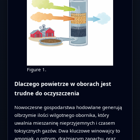
Figure 1.
Dlaczego powietrze w oborach jest
trudne do oczyszczenia
Nowoczesne gospodarstwa hodowlane generują
olbrzymie ilości wilgotnego obornika, który
uwalnia mieszaninę nieprzyjemnych i czasem
toksycznych gazów. Dwa kluczowe winowajcy to
amoniak, o ostrym, drażniącym zapachu, oraz