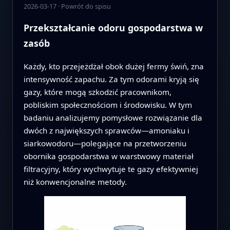
2026-03-17
·
Powrót do spisu
Przekształcanie odoru gospodarstwa w
zasób
Każdy, kto przejeżdżał obok dużej fermy świń, zna
intensywność zapachu. Za tym odorami kryją się
gazy, które mogą szkodzić pracownikom,
pobliskim społecznościom i środowisku. W tym
badaniu analizujemy pomysłowe rozwiązanie dla
dwóch z największych sprawców—amoniaku i
siarkowodoru—polegające na przetworzeniu
obornika gospodarstwa w warstwowy materiał
filtracyjny, który wychwytuje te gazy efektywniej
niż konwencjonalne metody.