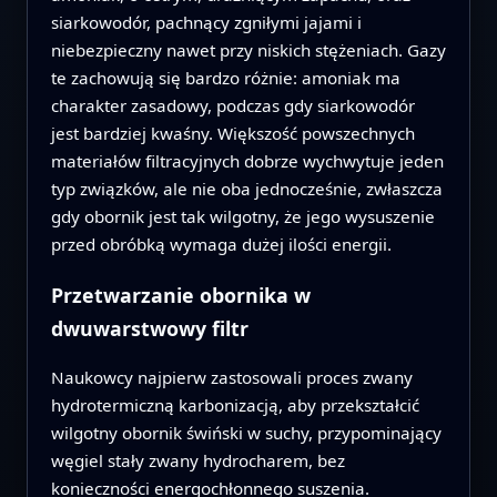
siarkowodór, pachnący zgniłymi jajami i
niebezpieczny nawet przy niskich stężeniach. Gazy
te zachowują się bardzo różnie: amoniak ma
charakter zasadowy, podczas gdy siarkowodór
jest bardziej kwaśny. Większość powszechnych
materiałów filtracyjnych dobrze wychwytuje jeden
typ związków, ale nie oba jednocześnie, zwłaszcza
gdy obornik jest tak wilgotny, że jego wysuszenie
przed obróbką wymaga dużej ilości energii.
Przetwarzanie obornika w
dwuwarstwowy filtr
Naukowcy najpierw zastosowali proces zwany
hydrotermiczną karbonizacją, aby przekształcić
wilgotny obornik świński w suchy, przypominający
węgiel stały zwany hydrocharem, bez
konieczności energochłonnego suszenia.