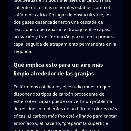
bloqueadas en sitios minerales del carbón más
caliente en formas minerales estables como el
sulfato de calcio. En lugar de obstaculizarse, los
dos gases desencadenaron una cascada de
reacciones que repartió el trabajo entre capas:
activación y transformación parcial en la primera
capa, seguida de atrapamiento permanente en la
segunda.
Qué implica esto para un aire más
limpio alrededor de las granjas
En términos cotidianos, el estudio muestra que
disponer dos tipos de carbón procedente del
estiércol en capas puede convertir un problema
de residuos malolientes en un filtro de olores más
eficaz. El carbón más frío está afinado para captar
amoníaco y, al hacerlo, “prepara” la superficie
para ayudar a descomponer el sulfuro de