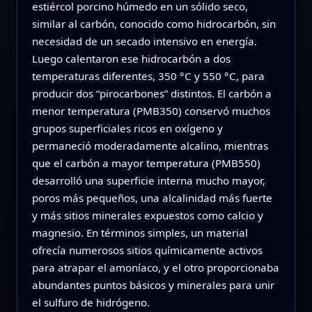
estiércol porcino húmedo en un sólido seco,
similar al carbón, conocido como hidrocarbón, sin
necesidad de un secado intensivo en energía.
Luego calentaron ese hidrocarbón a dos
temperaturas diferentes, 350 °C y 550 °C, para
producir dos “pirocarbones” distintos. El carbón a
menor temperatura (PMB350) conservó muchos
grupos superficiales ricos en oxígeno y
permaneció moderadamente alcalino, mientras
que el carbón a mayor temperatura (PMB550)
desarrolló una superficie interna mucho mayor,
poros más pequeños, una alcalinidad más fuerte
y más sitios minerales expuestos como calcio y
magnesio. En términos simples, un material
ofrecía numerosos sitios químicamente activos
para atrapar el amoníaco, y el otro proporcionaba
abundantes puntos básicos y minerales para unir
el sulfuro de hidrógeno.