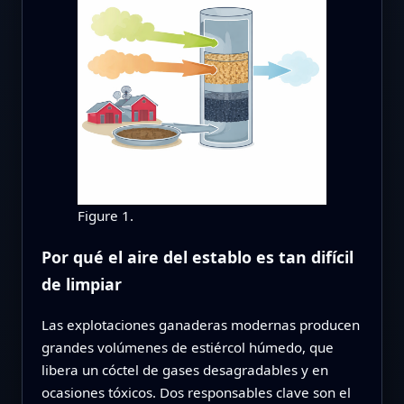
Figure 1.
Por qué el aire del establo es tan difícil
de limpiar
Las explotaciones ganaderas modernas producen
grandes volúmenes de estiércol húmedo, que
libera un cóctel de gases desagradables y en
ocasiones tóxicos. Dos responsables clave son el