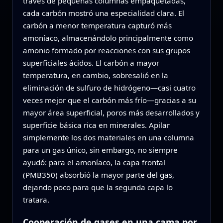
través de pequeñas columnas empaquetadas,
cada carbón mostró una especialidad clara. El
carbón a menor temperatura capturó más
amoníaco, almacenándolo principalmente como
amonio formado por reacciones con sus grupos
superficiales ácidos. El carbón a mayor
temperatura, en cambio, sobresalió en la
eliminación de sulfuro de hidrógeno—casi cuatro
veces mejor que el carbón más frío—gracias a su
mayor área superficial, poros más desarrollados y
superficie básica rica en minerales. Apilar
simplemente los dos materiales en una columna
para un gas único, sin embargo, no siempre
ayudó: para el amoníaco, la capa frontal
(PMB350) absorbió la mayor parte del gas,
dejando poco para que la segunda capa lo
tratara.
Cooperación de gases en una cama por