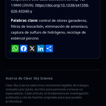
13860 (2026).
https://doi.org/10.1038/s41598-
026-43340-y
Palabras clave:
control de olores ganaderos,
filtros de biocarbón, eliminación de amoníaco,
captura de sulfuro de hidrógeno, reciclaje de
estiércol porcino
WhatsApp
Facebook
X
LinkedIn
Compartir
Acerca de Clear Sky Science
Clear Sky Science selecciona resúmenes legibles de trabajos
revisados por pares, escritos para personas curiosas no
especialistas. Cada artículo se fundamenta en investigación
publicada y cita las fuentes originales para que puedas
profundizar.