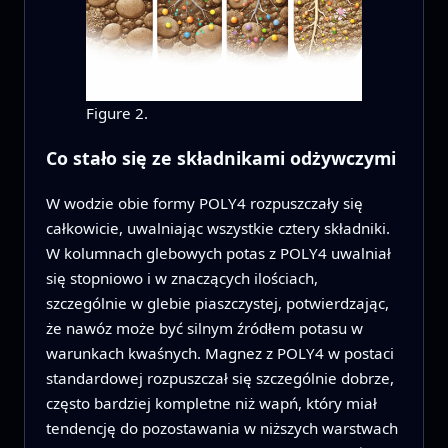
Figure 2.
Co stało się ze składnikami odżywczymi
W wodzie obie formy POLY4 rozpuszczały się
całkowicie, uwalniając wszystkie cztery składniki.
W kolumnach glebowych potas z POLY4 uwalniał
się stopniowo i w znaczących ilościach,
szczególnie w glebie piaszczystej, potwierdzając,
że nawóz może być silnym źródłem potasu w
warunkach kwaśnych. Magnez z POLY4 w postaci
standardowej rozpuszczał się szczególnie dobrze,
często bardziej kompletne niż wapń, który miał
tendencję do pozostawania w niższych warstwach