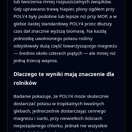
lub tworzenia mniej rozpuszczalnych związków.
Gdy uprawiano trawę Napier, plony ogółem przy
POLY4 były podobne lub lepsze niż przy MOP, a w
glebie ilastej standardowy POLY4 przez dłuższy
czas dał znacznie wyższą biomasę. Na każdą
jednostkę uwolnionego potasu rośliny
odzyskiwały dużą część towarzyszącego magnezu
— średnio około czterech piątych — ale mniej niż
jedną trzecią wapnia.
Dlaczego te wyniki mają znaczenie dla
rolników
Badanie pokazuje, że POLY4 może skutecznie
dostarczać potasu w tropikalnych kwaśnych
glebach, jednocześnie dostarczając cennego
magnezu i siarki, przy niewielkich ilościach
niepożądanego chlorku. Jednak nie wszystkie