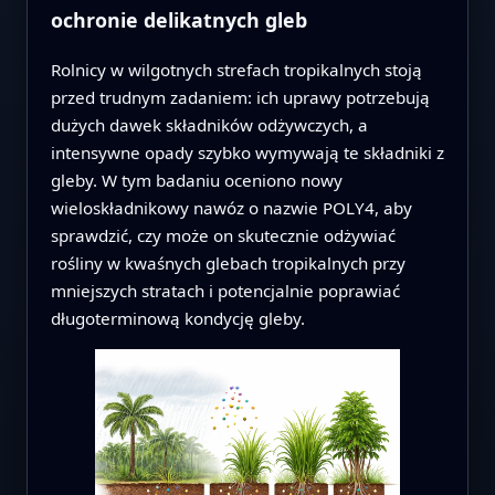
ochronie delikatnych gleb
Rolnicy w wilgotnych strefach tropikalnych stoją
przed trudnym zadaniem: ich uprawy potrzebują
dużych dawek składników odżywczych, a
intensywne opady szybko wymywają te składniki z
gleby. W tym badaniu oceniono nowy
wieloskładnikowy nawóz o nazwie POLY4, aby
sprawdzić, czy może on skutecznie odżywiać
rośliny w kwaśnych glebach tropikalnych przy
mniejszych stratach i potencjalnie poprawiać
długoterminową kondycję gleby.