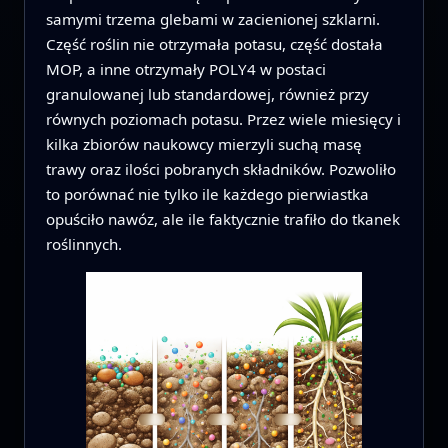
samymi trzema glebami w zacienionej szklarni.
Część roślin nie otrzymała potasu, część dostała
MOP, a inne otrzymały POLY4 w postaci
granulowanej lub standardowej, również przy
równych poziomach potasu. Przez wiele miesięcy i
kilka zbiorów naukowcy mierzyli suchą masę
trawy oraz ilości pobranych składników. Pozwoliło
to porównać nie tylko ile każdego pierwiastka
opuściło nawóz, ale ile faktycznie trafiło do tkanek
roślinnych.