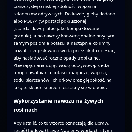
piaszczystej o niskiej zdolności wiązania
składników odżywczych. Do każdej gleby dodano
albo POLY4 (w postaci pokruszonej
„standardowej” albo jako kompaktowane
granule), albo nawozy konwencjonalne przy tym
samym poziomie potasu, a następnie kolumny
powoli przepłukiwano wodą przez około miesiąc,
aby naśladować roczne opady tropikalne.
Zbierając i analizując wodę odpływową, śledzili
tempo uwalniania potasu, magnezu, wapnia,
sodu, siarczanów i chlorków oraz głębokość, na
jaką te składniki przemieszczały się w glebie.
Wykorzystanie nawozu na żywych
roślinach
Aby ustalić, co te wzorce oznaczają dla upraw,
zespół hodował trawę Napier w workach z tymi