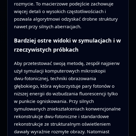
rozmycie. To macierzowe podejście zachowuje
więcej detali o wysokich częstotliwościach i
pozwala algorytmowi odzyskać drobne struktury
nawet przy silnych aberracjach.
Bardziej ostre widoki w symulacjach i w
rzeczywistych próbkach
Aby przetestować swoją metodę, zespół najpierw
użył symulacji komputerowych mikroskopii
dwu‑fotonicznej, techniki obrazowania
głębokiego, która wykorzystuje pary fotonów o
niższej energii do wzbudzania fluorescencji tylko
w punkcie ogniskowania. Przy silnych
symulowanych zniekształceniach konwencjonalne
rekonstrukcje dwu‑fotoniczne i standardowe
rekonstrukcje ze strukturalnym oświetleniem
dawały wyraźnie rozmyte obrazy. Natomiast