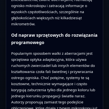
ognisko mikroskopu i zatracają informacje o
wysokich częstotliwościach, szczególnie na
głębokościach większych niż kilkadziesiąt
mikrometrów.
Od napraw sprzętowych do rozwiązania
programowego
Popularnym sposobem walki z aberracjami jest
sprzętowa optyka adaptacyjna, która używa
ruchomych zwierciadeł lub innych elementów do
kształtowania czoła fali świetlnej i przywracania
ostrego ogniska. Choć potężne, systemy te są
kosztowne, technicznie wymagające i często
korygują zaburzenia tylko dla jednego koloru lub
jednego kierunku propagacji światła naraz.
Autorzy proponują zamiast tego podejście
obliczeniowe, które działa z typem mikroskopu już