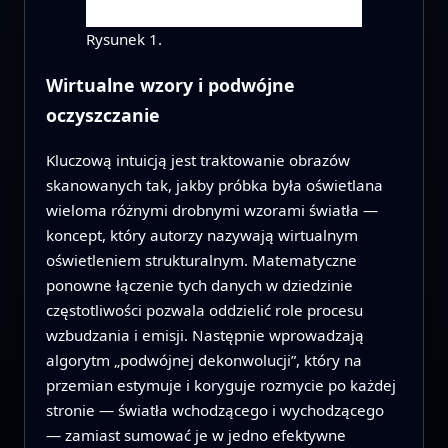
Rysunek 1.
Wirtualne wzory i podwójne
oczyszczanie
Kluczową intuicją jest traktowanie obrazów
skanowanych tak, jakby próbka była oświetlana
wieloma różnymi drobnymi wzorami światła —
koncept, który autorzy nazywają wirtualnym
oświetleniem strukturalnym. Matematyczne
ponowne łączenie tych danych w dziedzinie
częstotliwości pozwala oddzielić role procesu
wzbudzania i emisji. Następnie wprowadzają
algorytm „podwójnej dekonwolucji”, który na
przemian estymuje i koryguje rozmycie po każdej
stronie — światła wchodzącego i wychodzącego
— zamiast sumować je w jedno efektywne