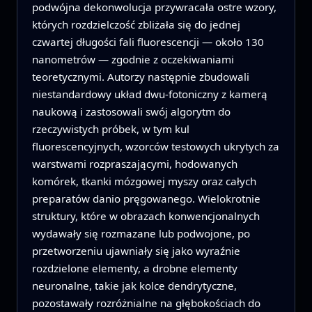
podwójna dekonwolucja przywracała ostre wzory,
których rozdzielczość zbliżała się do jednej
czwartej długości fali fluorescencji — około 130
nanometrów — zgodnie z oczekiwaniami
teoretycznymi. Autorzy następnie zbudowali
niestandardowy układ dwu‑fotoniczny z kamerą
naukową i zastosowali swój algorytm do
rzeczywistych próbek, w tym kul
fluorescencyjnych, wzorców testowych ukrytych za
warstwami rozpraszającymi, hodowanych
komórek, tkanki mózgowej myszy oraz całych
preparatów danio pręgowanego. Wielokrotnie
struktury, które w obrazach konwencjonalnych
wydawały się rozmazane lub podwojone, po
przetworzeniu ujawniały się jako wyraźnie
rozdzielone elementy, a drobne elementy
neuronalne, takie jak kolce dendrytyczne,
pozostawały rozróżnialne na głębokościach do