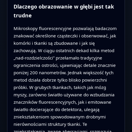
Dlaczego obrazowanie w głębi jest tak
trudne
Mikroskopy fluorescencyjne pozwalają badaczom
znakować określone cząsteczki i obserwować, jak
komórki i tkanki są zbudowane i jak się
zachowują. W ciągu ostatnich dekad kilka metod
„nad‑rozdzielczości” przełamało tradycyjne
ograniczenia ostrości, ujawniając detale znacznie
poniżej 200 nanometrów. Jednak większość tych
metod działa dobrze tylko blisko powierzchni
próbki. W grubych tkankach, takich jak mózg
myszy, zarówno światło używane do wzbudzania
znaczników fluorescencyjnych, jak i emitowane
światło docierające do detektora, ulegają
zniekształceniom spowodowanym drobnymi
nierównościami struktury tkanki. Te
zniekształcenia, zwane aberracjami, rozmazują