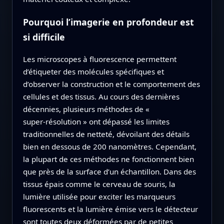
Pourquoi l’imagerie en profondeur est
si difficile
Les microscopes à fluorescence permettent
d’étiqueter des molécules spécifiques et
d’observer la construction et le comportement des
cellules et des tissus. Au cours des dernières
décennies, plusieurs méthodes de «
super‑résolution » ont dépassé les limites
traditionnelles de netteté, dévoilant des détails
bien en dessous de 200 nanomètres. Cependant,
la plupart de ces méthodes ne fonctionnent bien
que près de la surface d’un échantillon. Dans des
tissus épais comme le cerveau de souris, la
lumière utilisée pour exciter les marqueurs
fluorescents et la lumière émise vers le détecteur
sont toutes deux déformées par de petites