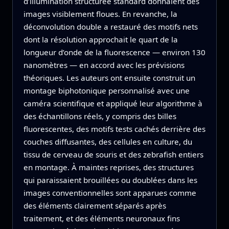
d’illumination structurée standard donnaient des
images visiblement floues. En revanche, la
déconvolution double a restauré des motifs nets
dont la résolution approchait le quart de la
longueur d’onde de la fluorescence — environ 130
nanomètres — en accord avec les prévisions
théoriques. Les auteurs ont ensuite construit un
montage biphotonique personnalisé avec une
caméra scientifique et appliqué leur algorithme à
des échantillons réels, y compris des billes
fluorescentes, des motifs tests cachés derrière des
couches diffusantes, des cellules en culture, du
tissu de cerveau de souris et des zebrafish entiers
en montage. À maintes reprises, des structures
qui paraissaient brouillées ou doublées dans les
images conventionnelles sont apparues comme
des éléments clairement séparés après
traitement, et des éléments neuronaux fins