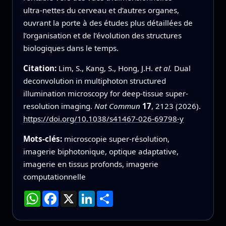
ultra‑nettes du cerveau et d’autres organes,
ouvrant la porte à des études plus détaillées de
l’organisation et de l’évolution des structures
biologiques dans le temps.
Citation:
Lim, S., Kang, S., Hong, J.H.
et al.
Dual
deconvolution in multiphoton structured
illumination microscopy for deep-tissue super-
resolution imaging.
Nat Commun
17
, 2123 (2026).
https://doi.org/10.1038/s41467-026-69798-y
Mots-clés:
microscopie super‑résolution,
imagerie biphotonique, optique adaptative,
imagerie en tissus profonds, imagerie
computationnelle
WhatsApp
Facebook
X
LinkedIn
Partager