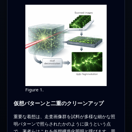
Figure 1.
仮想パターンと二重のクリーンアップ
重要な着想は、走査画像群を試料が多様な細かな照
明パターンで照らされたかのように扱うという点
で、著者らはこれを仮想構造化照明と呼びます。周