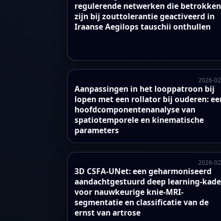
regulerende netwerken die betrokke
zijn bij zouttolerantie geactiveerd in
Iraanse Aegilops tauschii onthullen
2026-02
Aanpassingen in het looppatroon bij
lopen met een rollator bij ouderen: ee
hoofdcomponentenanalyse van
spatiotemporele en kinematische
parameters
2026-02
3D CSFA-UNet: een geharmoniseerd
aandachtgestuurd deep learning-kade
voor nauwkeurige knie-MRI-
segmentatie en classificatie van de
ernst van artrose