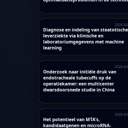
2026-02
Diagnose en indeling van steatotisch
leverziekte via klinische en
laboratoriumgegevens met machine
learning
2026-02
Onderzoek naar initiële druk van
endotracheale tubecuffs op de
operatiekamer: een multicenter
dwarsdoorsnede studie in China
2026-02
Het potentieel van MTA's,
kandidaatgenen en microRNA-