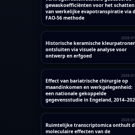
gewaskoefficiënten voor het schatten
van werkelijke evapotranspiratie via 
FAO-56 methode
2026-01
Historische keramische kleurpatrone
ontsluiten via visuele analyse voor
ontwerp en erfgoed
2026-01
Effect van bariatrische chirurgie op
maandinkomen en werkgelegenheid:
een nationale gekoppelde
gegevensstudie in Engeland, 2014–20
2026-01
Ruimtelijke transcriptomica onthult 
moleculaire effecten van de