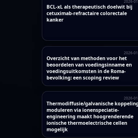
2026-01
BCL-xL als therapeutisch doelwit bij
cetuximab-refractaire colorectale
kanker
2026-01
Overzicht van methoden voor het
beoordelen van voedingsinname en
voedingsuitkomsten in de Roma-
bevolking: een scoping review
2026-01
Thermodiffusie/galvanische koppelin
moduleren via ionenspeciatie-
engineering maakt hoogrenderende
ionische thermoelectrische cellen
mogelijk