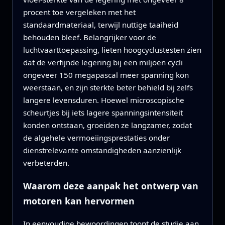
procent toe vergeleken met het
standaardmateriaal, terwijl nuttige taaiheid
behouden bleef. Belangrijker voor de
luchtvaarttoepassing, lieten hoogcyclustesten zien
dat de verfijnde legering bij een miljoen cycli
ongeveer 150 megapascal meer spanning kon
weerstaan, en zijn sterkte beter behield bij zelfs
langere levensduren. Hoewel microscopische
scheurtjes bij iets lagere spanningsintensiteit
konden ontstaan, groeiden ze langzamer, zodat
de algehele vermoeiingsprestaties onder
dienstrelevante omstandigheden aanzienlijk
verbeterden.
Waarom deze aanpak het ontwerp van
motoren kan hervormen
In eenvoudige bewoordingen toont de studie aan