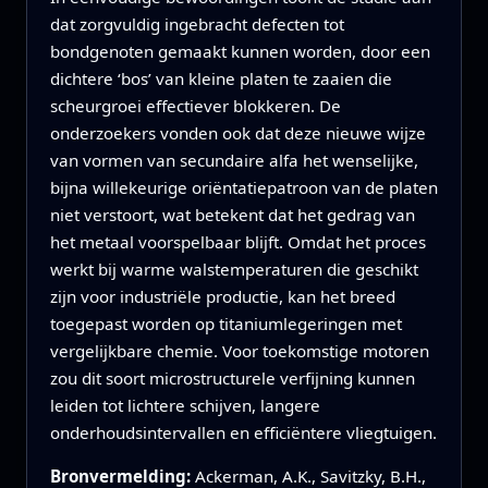
dat zorgvuldig ingebracht defecten tot
bondgenoten gemaakt kunnen worden, door een
dichtere ‘bos’ van kleine platen te zaaien die
scheurgroei effectiever blokkeren. De
onderzoekers vonden ook dat deze nieuwe wijze
van vormen van secundaire alfa het wenselijke,
bijna willekeurige oriëntatiepatroon van de platen
niet verstoort, wat betekent dat het gedrag van
het metaal voorspelbaar blijft. Omdat het proces
werkt bij warme walstemperaturen die geschikt
zijn voor industriële productie, kan het breed
toegepast worden op titaniumlegeringen met
vergelijkbare chemie. Voor toekomstige motoren
zou dit soort microstructurele verfijning kunnen
leiden tot lichtere schijven, langere
onderhoudsintervallen en efficiëntere vliegtuigen.
Bronvermelding:
Ackerman, A.K., Savitzky, B.H.,