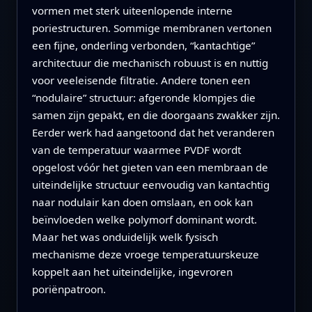
vormen met sterk uiteenlopende interne
poriestructuren. Sommige membranen vertonen
een fijne, onderling verbonden, “kantachtige”
architectuur die mechanisch robuust is en nuttig
voor veeleisende filtratie. Andere tonen een
“nodulaire” structuur: afgeronde klompjes die
samen zijn gepakt, en die doorgaans zwakker zijn.
Eerder werk had aangetoond dat het veranderen
van de temperatuur waarmee PVDF wordt
opgelost vóór het gieten van een membraan de
uiteindelijke structuur eenvoudig van kantachtig
naar nodulair kan doen omslaan, en ook kan
beïnvloeden welke polymorf dominant wordt.
Maar het was onduidelijk welk fysisch
mechanisme deze vroege temperatuurskeuze
koppelt aan het uiteindelijke, ingevroren
poriënpatroon.