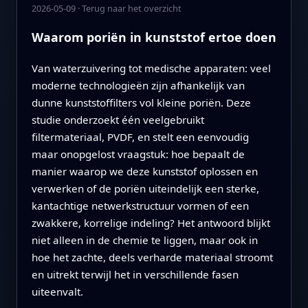
2026-05-09
·
Terug naar het overzicht
Waarom poriën in kunststof ertoe doen
Van waterzuivering tot medische apparaten: veel
moderne technologieën zijn afhankelijk van
dunne kunststoffilters vol kleine poriën. Deze
studie onderzoekt één veelgebruikt
filtermateriaal, PVDF, en stelt een eenvoudig
maar onopgelost vraagstuk: hoe bepaalt de
manier waarop we deze kunststof oplossen en
verwerken of de poriën uiteindelijk een sterke,
kantachtige netwerkstructuur vormen of een
zwakkere, korrelige indeling? Het antwoord blijkt
niet alleen in de chemie te liggen, maar ook in
hoe het zachte, deels verharde materiaal stroomt
en uitrekt terwijl het in verschillende fasen
uiteenvalt.