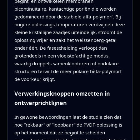
begint, en ontwikkelen membranen
bicontinuïtaire, kantachtige poriën die worden
gedomineerd door de stabiele alfa-polymorf. Bij
hogere oplossings-temperaturen verdwijnen deze
kleine kristallijne zaadjes uiteindelijk, stroomt de
oplossing vrijer en zakt het Weissenberg-getal
onder één. De fasescheiding verloopt dan
grotendeels in een vloeistofachtige modus,
waarbij druppels samenklonteren tot nodulaire
structuren terwijl de meer polaire bèta-polymorf
de voorkeur krijgt.
Verwerkingsknoppen omzetten in
ontwerprichtlijnen
In gewone bewoordingen laat de studie zien dat
hoe “rekbaar” of “loopbaar” de PVDF-oplossing is
op het moment dat ze begint te scheiden