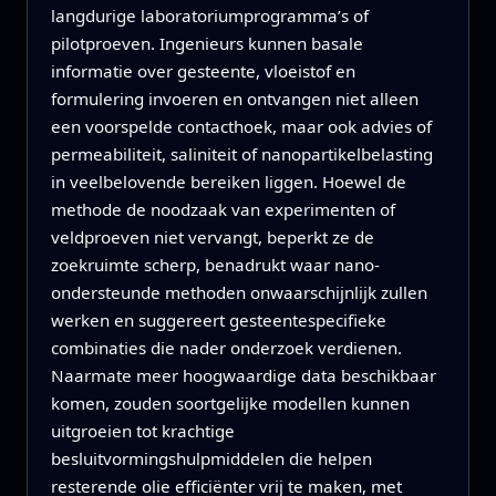
langdurige laboratoriumprogramma’s of
pilotproeven. Ingenieurs kunnen basale
informatie over gesteente, vloeistof en
formulering invoeren en ontvangen niet alleen
een voorspelde contacthoek, maar ook advies of
permeabiliteit, saliniteit of nanopartikelbelasting
in veelbelovende bereiken liggen. Hoewel de
methode de noodzaak van experimenten of
veldproeven niet vervangt, beperkt ze de
zoekruimte scherp, benadrukt waar nano-
ondersteunde methoden onwaarschijnlijk zullen
werken en suggereert gesteentespecifieke
combinaties die nader onderzoek verdienen.
Naarmate meer hoogwaardige data beschikbaar
komen, zouden soortgelijke modellen kunnen
uitgroeien tot krachtige
besluitvormingshulpmiddelen die helpen
resterende olie efficiënter vrij te maken, met