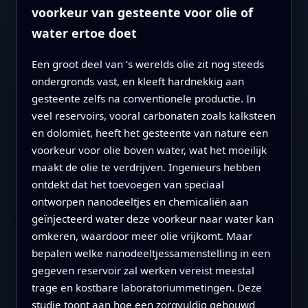
voorkeur van gesteente voor olie of
water ertoe doet
Een groot deel van ’s werelds olie zit nog steeds
ondergronds vast, en kleeft hardnekkig aan
gesteente zelfs na conventionele productie. In
veel reservoirs, vooral carbonaten zoals kalksteen
en dolomiet, heeft het gesteente van nature een
voorkeur voor olie boven water, wat het moeilijk
maakt de olie te verdrijven. Ingenieurs hebben
ontdekt dat het toevoegen van speciaal
ontworpen nanodeeltjes en chemicaliën aan
geïnjecteerd water deze voorkeur naar water kan
omkeren, waardoor meer olie vrijkomt. Maar
bepalen welke nanodeeltjessamenstelling in een
gegeven reservoir zal werken vereist meestal
trage en kostbare laboratoriummetingen. Deze
studie toont aan hoe een zorgvuldig gebouwd