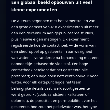
Een globaal beeld opbouwen uit veel
kleine experimenten
De auteurs begonnen met het samenstellen van
een grote dataset van 418 experimenten uit meer
dan een decennium aan gepubliceerde studies,
plus nieuwe eigen metingen. Elk experiment
registreerde hoe de contacthoek — de vorm van
een oliedruppel op gesteente in aanwezigheid
van water — veranderde na behandeling met een
nanodeeltje-gebaseerde vloeistof. Een hoge
contacthoek betekent dat het gesteente olie
prefereert; een lage hoek betekent voorkeur voor
water. Voor elk datapunt legde het team
belangrijke details vast: welk soort gesteente
werd gebruikt (zoals zandsteen, kalksteen of
dolomiet), de porositeit en permeabiliteit van het
gesteente, hoe zout het pekelwater was, het type