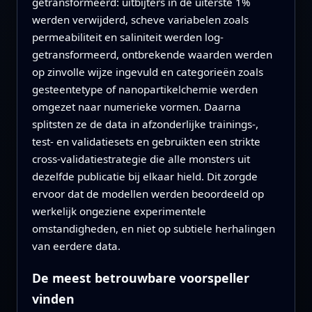
getransformeerd: uitbijters in de uiterste 1%
werden verwijderd, scheve variabelen zoals
permeabiliteit en saliniteit werden log-
getransformeerd, ontbrekende waarden werden
op zinvolle wijze ingevuld en categorieën zoals
gesteentetype of nanopartikelchemie werden
omgezet naar numerieke vormen. Daarna
splitsten ze de data in afzonderlijke trainings-,
test- en validatiesets en gebruikten een strikte
cross-validatiestrategie die alle monsters uit
dezelfde publicatie bij elkaar hield. Dit zorgde
ervoor dat de modellen werden beoordeeld op
werkelijk ongeziene experimentele
omstandigheden, en niet op subtiele herhalingen
van eerdere data.
De meest betrouwbare voorspeller
vinden