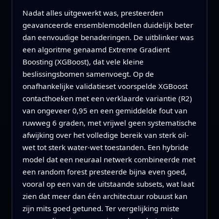
Nadat alles uitgewerkt was, presteerden
geavanceerde ensemblemodellen duidelijk beter
dan eenvoudige benaderingen. De uitblinker was
een algoritme genaamd Extreme Gradient
Boosting (XGBoost), dat vele kleine
beslissingsbomen samenvoegt. Op de
onafhankelijke validatieset voorspelde XGBoost
contacthoeken met een verklaarde variantie (R2)
van ongeveer 0,95 en een gemiddelde fout van
ruwweg 6 graden, met vrijwel geen systematische
afwijking over het volledige bereik van sterk oil-
wet tot sterk water-wet toestanden. Een hybride
model dat een neuraal netwerk combineerde met
een random forest presteerde bijna even goed,
vooral op een van de uitstaande subsets, wat laat
zien dat meer dan één architectuur robuust kan
zijn mits goed getuned. Ter vergelijking miste