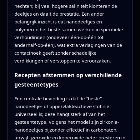
hechten; bij veel hogere saliniteit klonteren de
deeltjes en daalt de prestatie. Een ander
belangrijk inzicht is dat nanodeeltjes en
polymeren het beste samen werken in specifieke
verhoudingen (ongeveer één-op-één tot
anderhalf-op-één), wat extra verlagingen van de
contacthoek geeft zonder schadelijke
verdikkingen of verstoppen te veroorzaken.
Recepten afstemmen op verschillende
gesteentetypes
Een centrale bevinding is dat de “beste”
nanodeeltje- of oppervlakteactieve stof niet
universeel is; deze hangt sterk af van het
gesteentetype. Volgens het model zijn zirkonia-
nanodeeltjes bijzonder effectief in carbonaten,
terwijl ijzeroxide en koperoxide beter presteren in