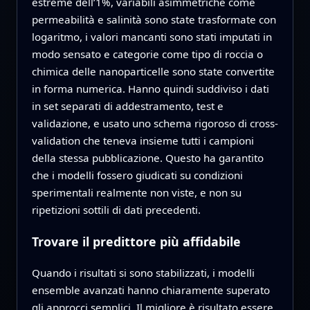
estreme dell’1%, variabili asimmetriche come
permeabilità e salinità sono state trasformate con
logaritmo, i valori mancanti sono stati imputati in
modo sensato e categorie come tipo di roccia o
chimica delle nanoparticelle sono state convertite
in forma numerica. Hanno quindi suddiviso i dati
in set separati di addestramento, test e
validazione, e usato uno schema rigoroso di cross-
validation che teneva insieme tutti i campioni
della stessa pubblicazione. Questo ha garantito
che i modelli fossero giudicati su condizioni
sperimentali realmente non viste, e non su
ripetizioni sottili di dati precedenti.
Trovare il predittore più affidabile
Quando i risultati si sono stabilizzati, i modelli
ensemble avanzati hanno chiaramente superato
gli approcci semplici. Il migliore è risultato essere