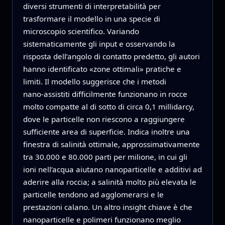
diversi strumenti di interpretabilità per
trasformare il modello in una specie di
microscopio scientifico. Variando
sistematicamente gli input e osservando la
risposta dell’angolo di contatto predetto, gli autori
hanno identificato «zone ottimali» pratiche e
limiti. Il modello suggerisce che i metodi
nano‑assistiti difficilmente funzionano in rocce
molto compatte al di sotto di circa 0,1 millidarcy,
dove le particelle non riescono a raggiungere
sufficiente area di superficie. Indica inoltre una
finestra di salinità ottimale, approssimativamente
tra 30.000 e 80.000 parti per milione, in cui gli
ioni nell’acqua aiutano nanoparticelle e additivi ad
aderire alla roccia; a salinità molto più elevata le
particelle tendono ad agglomerarsi e le
prestazioni calano. Un altro insight chiave è che
nanoparticelle e polimeri funzionano meglio