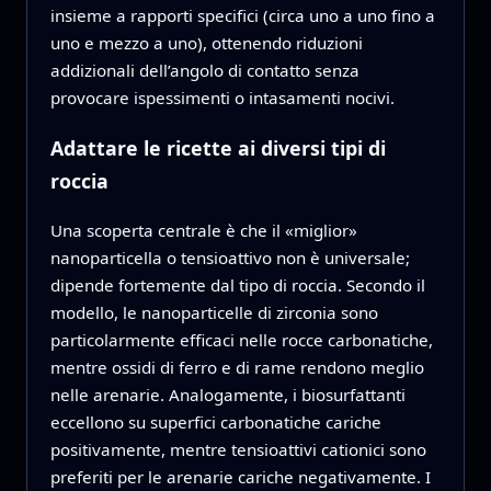
insieme a rapporti specifici (circa uno a uno fino a
uno e mezzo a uno), ottenendo riduzioni
addizionali dell’angolo di contatto senza
provocare ispessimenti o intasamenti nocivi.
Adattare le ricette ai diversi tipi di
roccia
Una scoperta centrale è che il «miglior»
nanoparticella o tensioattivo non è universale;
dipende fortemente dal tipo di roccia. Secondo il
modello, le nanoparticelle di zirconia sono
particolarmente efficaci nelle rocce carbonatiche,
mentre ossidi di ferro e di rame rendono meglio
nelle arenarie. Analogamente, i biosurfattanti
eccellono su superfici carbonatiche cariche
positivamente, mentre tensioattivi cationici sono
preferiti per le arenarie cariche negativamente. I