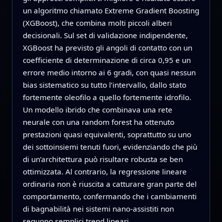
un algoritmo chiamato Extreme Gradient Boosting
(XGBoost), che combina molti piccoli alberi
decisionali. Sul set di validazione indipendente,
XGBoost ha previsto gli angoli di contatto con un
coefficiente di determinazione di circa 0,95 e un
errore medio intorno ai 6 gradi, con quasi nessun
bias sistematico su tutto l’intervallo, dallo stato
fortemente oleofilo a quello fortemente idrofilo.
Un modello ibrido che combinava una rete
neurale con una random forest ha ottenuto
prestazioni quasi equivalenti, soprattutto su uno
dei sottoinsiemi tenuti fuori, evidenziando che più
di un’architettura può risultare robusta se ben
ottimizzata. Al contrario, la regressione lineare
ordinaria non è riuscita a catturare gran parte del
comportamento, confermando che i cambiamenti
di bagnabilità nei sistemi nano-assistiti non
seguono semplici trend lineari.