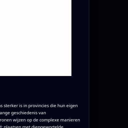
s sterker is in provincies die hun eigen
 lange geschiedenis van
atronen wijzen op de complexe manieren
d: plaatsen met diepgewortelde