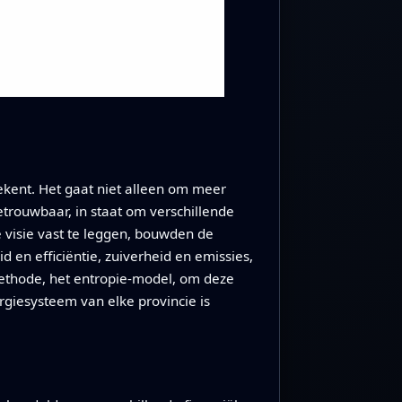
ekent. Het gaat niet alleen om meer
etrouwbaar, in staat om verschillende
 visie vast te leggen, bouwden de
d en efficiëntie, zuiverheid en emissies,
e methode, het entropie‑model, om deze
rgiesysteem van elke provincie is