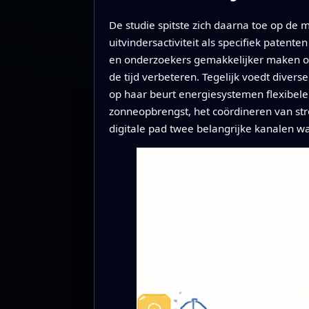
De studie spitste zich daarna toe op de 
uitvindersactiviteit als specifiek patent
en onderzoekers gemakkelijker maken om
de tijd verbeteren. Tegelijk voedt diver
op haar beurt energie­systemen flexibele
zonneopbrengst, het coördineren van st
digitale pad twee belangrijke kanalen wa