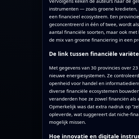
Vervolgens keken de auteurs naar de gel
instrumenten — zoals groene kredieten, 
een financieel ecosysteem. Een provincie
geconcentreerd in één of twee, wordt als
aantal financiële soorten, maar ook met 
de mix van groene financiering in een pro
De link tussen financiële variët
Met gegevens van 30 provincies over 23 j
nieuwe energiesystemen. Ze controleerden
openheid voor handel en informatiedienst
diverse financiële ecosystemen bouwden
veranderden hoe ze zowel financiën als 
Opmerkelijk was dat extra nadruk op “ze
opleverde, wat suggereert dat niche-fin
mogelijk missen.
Hoe innovatie en digitale instr