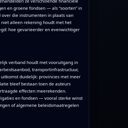
ehandelden ze verschillende financiële
en en groene fondsen — als “soorten” in
 over die instrumenten in plaats van
 niet alleen rekening houdt met het
zegd: hoe gevarieerder en evenwichtiger
elijk verband houdt met vooruitgang in
rbeidsaanbod, transportinfrastructuur,
 uitkomst duidelijk: provincies met meer
tie bleef bestaan toen de auteurs
vertraagde effecten meerekenden.
igaties en fondsen — vooral sterke winst
eningen of algemene beleidsmaatregelen