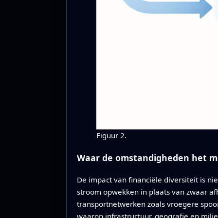
Figuur 2.
Waar de omstandigheden het me
De impact van financiële diversiteit is n
stroom opwekken in plaats van zwaar afha
transportnetwerken zoals vroegere spoor
waarop infrastructuur, geografie en mi