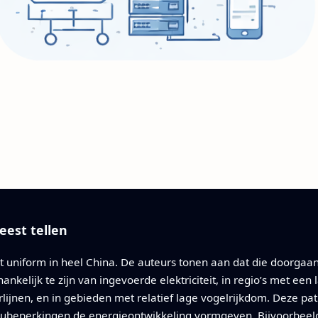
est tellen
iet uniform in heel China. De auteurs tonen aan dat die doorgaan
nkelijk te zijn van ingevoerde elektriciteit, in regio’s met een
lijnen, en in gebieden met relatief lage vogelrijkdom. Deze p
lieubeperkingen de energieontwikkeling vormgeven. Bijvoorbeel