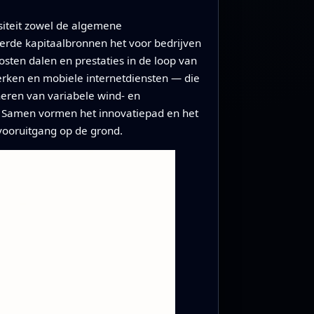
rsiteit zowel de algemene
ieerde kapitaalbronnen het voor bedrijven
ten dalen en prestaties in de loop van
werken en mobiele internetdiensten — die
heren van variabele wind- en
. Samen vormen het innovatiepad en het
 vooruitgang op de grond.