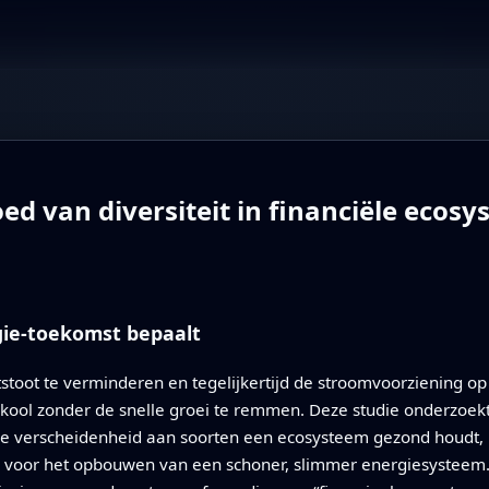
ed van diversiteit in financiële ecos
ie-toekomst bepaalt
tstoot te verminderen en tegelijkertijd de stroomvoorziening op
kool zonder de snelle groei te remmen. Deze studie onderzoekt
jke verscheidenheid aan soorten een ecosysteem gezond houdt, ka
ijn voor het opbouwen van een schoner, slimmer energiesystee