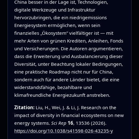
China besser in der Lage ist, Technologien,
digitale Werkzeuge und Infrastruktur
hervorzubringen, die ein niedrigemissions
Energiesystem ermöglichen, wenn sein
finanzielles „Ökosystem“ vielfältiger ist — mit
mehr Arten von grünen Krediten, Anleihen, Fonds
und Versicherungen. Die Autoren argumentieren,
dass die Erweiterung und Ausbalancierung dieser
Diversität, unter Beachtung lokaler Bedingungen,
eine praktische Roadmap nicht nur für China,
sondern auch für andere Länder bietet, die eine
widerstandsfähige, bezahlbare und
klimafreundliche Energiezukunft anstreben.
Zitation:
Liu, H., Wei, J. & Li, J. Research on the
impact of diversity in financial ecosystems on new
energy systems.
Sci Rep
16
, 13536 (2026).
https://doi.org/10.1038/s41598-026-43235-y