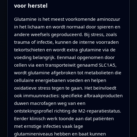
voor herstel
Glutamine is het meest voorkomende aminozuur
in het lichaam en wordt normaal door spieren en
andere weefsels geproduceerd. Bij stress, zoals
trauma of infectie, kunnen de interne voorraden
tekortschieten en wordt extra glutamine via de
voeding belangrijk. Eenmaal opgenomen door
cellen via een transporteiwit genaamd SLC1A5,
wordt glutamine afgebroken tot metabolieten die
cellulaire energiebanen voeden en helpen
oxidatieve stress tegen te gaan. Het beïnvloedt
ook immuunreacties: specifieke afbraakproducten
duwen macrofagen weg van een
ontstekingsprofiel richting de M2-reparatiestatus.
Eerder klinisch werk toonde aan dat patiënten
met ernstige infecties vaak lage
glutamineniveaus hebben en baat kunnen