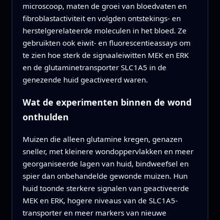
microscoop, maten de groei van bloedvaten en
fibroblastactiviteit en volgden ontstekings- en
herstelgerelateerde moleculen in het bloed. Ze
gebruikten ook eiwit- en fluorescentieassays om
te zien hoe sterk de signaaleiwitten MEK en ERK
en de glutaminetransporter SLC1A5 in de
genezende huid geactiveerd waren.
Wat de experimenten binnen de wond
onthulden
Muizen die alleen glutamine kregen, genazen
sneller, met kleinere wondoppervlakken en meer
georganiseerde lagen van huid, bindweefsel en
spier dan onbehandelde gewonde muizen. Hun
huid toonde sterkere signalen van geactiveerde
MEK en ERK, hogere niveaus van de SLC1A5-
transporter en meer markers van nieuwe