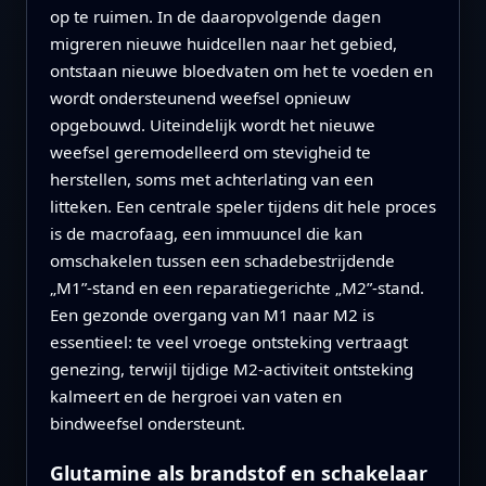
op te ruimen. In de daaropvolgende dagen
migreren nieuwe huidcellen naar het gebied,
ontstaan nieuwe bloedvaten om het te voeden en
wordt ondersteunend weefsel opnieuw
opgebouwd. Uiteindelijk wordt het nieuwe
weefsel geremodelleerd om stevigheid te
herstellen, soms met achterlating van een
litteken. Een centrale speler tijdens dit hele proces
is de macrofaag, een immuuncel die kan
omschakelen tussen een schadebestrijdende
„M1”-stand en een reparatiegerichte „M2”-stand.
Een gezonde overgang van M1 naar M2 is
essentieel: te veel vroege ontsteking vertraagt
genezing, terwijl tijdige M2-activiteit ontsteking
kalmeert en de hergroei van vaten en
bindweefsel ondersteunt.
Glutamine als brandstof en schakelaar