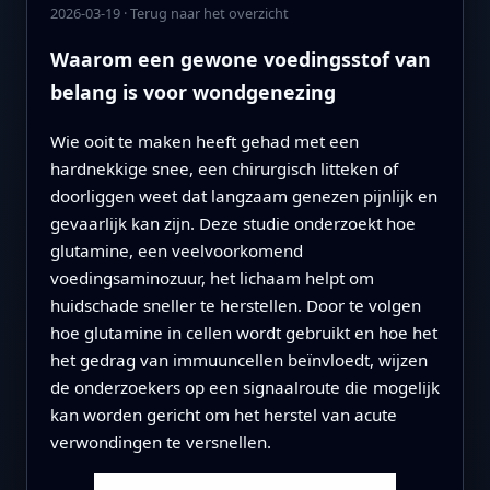
2026-03-19
·
Terug naar het overzicht
Waarom een gewone voedingsstof van
belang is voor wondgenezing
Wie ooit te maken heeft gehad met een
hardnekkige snee, een chirurgisch litteken of
doorliggen weet dat langzaam genezen pijnlijk en
gevaarlijk kan zijn. Deze studie onderzoekt hoe
glutamine, een veelvoorkomend
voedingsaminozuur, het lichaam helpt om
huidschade sneller te herstellen. Door te volgen
hoe glutamine in cellen wordt gebruikt en hoe het
het gedrag van immuuncellen beïnvloedt, wijzen
de onderzoekers op een signaalroute die mogelijk
kan worden gericht om het herstel van acute
verwondingen te versnellen.