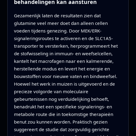
behandelingen kan aansturen
Gezamenlijk laten de resultaten zien dat
glutamine veel meer doet dan alleen cellen
voeden tijdens genezing. Door MEK/ERK-
signaleringsroutes te activeren en de SLC1A5-
transporter te versterken, herprogrammeert het
de stofwisseling in immuun- en weefselcellen,
kantelt het macrofagen naar een kalmerende,
herstellende modus en levert het energie en
bouwstoffen voor nieuwe vaten en bindweefsel.
Hoewel het werk in muizen is uitgevoerd en de
precieze volgorde van moleculaire
gebeurtenissen nog verduidelijking behoeft,
benadrukt het een specifieke signalerings- en
metabole route die in toekomstige therapieën
benut zou kunnen worden. Praktisch gezien
suggereert de studie dat zorgvuldig gerichte