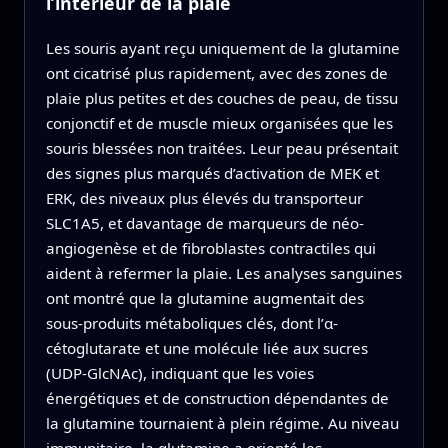
l’intérieur de la plaie
Les souris ayant reçu uniquement de la glutamine
ont cicatrisé plus rapidement, avec des zones de
plaie plus petites et des couches de peau, de tissu
conjonctif et de muscle mieux organisées que les
souris blessées non traitées. Leur peau présentait
des signes plus marqués d’activation de MEK et
ERK, des niveaux plus élevés du transporteur
SLC1A5, et davantage de marqueurs de néo-
angiogenèse et de fibroblastes contractiles qui
aident à refermer la plaie. Les analyses sanguines
ont montré que la glutamine augmentait des
sous-produits métaboliques clés, dont l’α-
cétoglutarate et une molécule liée aux sucres
(UDP-GlcNAc), indiquant que les voies
énergétiques et de construction dépendantes de
la glutamine tournaient à plein régime. Au niveau
immunitaire, la glutamine a orienté les