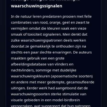
waarschuwingssignalen
In de natuur leren predatoren prooien met felle
combinaties van rood, oranje, geel en zwart te
vermijden omdat die kleuren vaak een vieze
smaak of toxiciteit signaleren. Men denkt dat
zulke waarschuwingspatronen deels werken
doordat ze gemakkelijk te onthouden zijn na
slechts een paar slechte ervaringen. De auteurs
maakten gebruik van een grote
afbeeldingsdatabase van vlinders en
nachtvlinders, sommige met duidelijke
waarschuwingskleuren (aposematische soorten)
en andere met meer gedempte, gecamoufleerde
uitingen. Eerder werk had aangetoond dat de
waarschuwingssoorten sterke stimulatie van
visuele gebieden in een model-birdbrein
veroorzaken, wat suggereert dat hun patronen