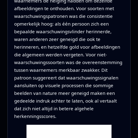
waarnemers de neiging hadden om dezelfde
afbeeldingen te onthouden. Voor soorten met
waarschuwingspatronen was die consistentie
opmerkelijk hoog: als één persoon zich een
bepaalde waarschuwingsvlinder herinnerde,
waren anderen zeer geneigd die ook te
herinneren, en hetzelfde gold voor afbeeldingen
die algemeen werden vergeten. Voor niet-
waarschuwingssoorten was de overeenstemming
tussen waarnemers merkbaar zwakker. Dit
patroon suggereert dat waarschuwingssignalen
aansluiten op visuele processen die sommige
beelden van nature meer geneigd maken een
gedeelde indruk achter te laten, ook al vertaalt
dat zich niet altijd in betere algehele
herkenningsscores.