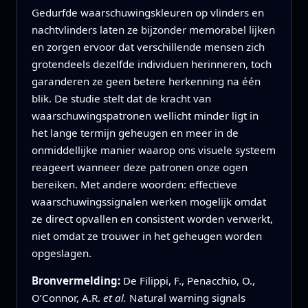
Gedurfde waarschuwingskleuren op vlinders en
nachtvlinders laten ze bijzonder memorabel lijken
en zorgen ervoor dat verschillende mensen zich
grotendeels dezelfde individuen herinneren, toch
garanderen ze geen betere herkenning na één
blik. De studie stelt dat de kracht van
waarschuwingspatronen wellicht minder ligt in
het lange termijn geheugen en meer in de
onmiddellijke manier waarop ons visuele systeem
reageert wanneer deze patronen onze ogen
bereiken. Met andere woorden: effectieve
waarschuwingssignalen werken mogelijk omdat
ze direct opvallen en consistent worden verwerkt,
niet omdat ze trouwer in het geheugen worden
opgeslagen.
Bronvermelding:
De Filippi, F., Penacchio, O.,
O’Connor, A.R.
et al.
Natural warning signals