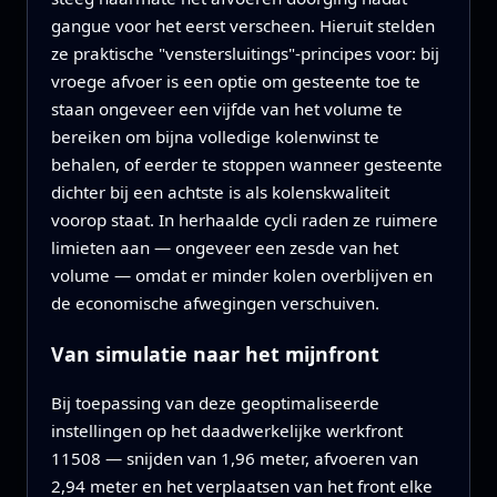
gangue voor het eerst verscheen. Hieruit stelden
ze praktische "venstersluitings"-principes voor: bij
vroege afvoer is een optie om gesteente toe te
staan ongeveer een vijfde van het volume te
bereiken om bijna volledige kolenwinst te
behalen, of eerder te stoppen wanneer gesteente
dichter bij een achtste is als kolenskwaliteit
voorop staat. In herhaalde cycli raden ze ruimere
limieten aan — ongeveer een zesde van het
volume — omdat er minder kolen overblijven en
de economische afwegingen verschuiven.
Van simulatie naar het mijnfront
Bij toepassing van deze geoptimaliseerde
instellingen op het daadwerkelijke werkfront
11508 — snijden van 1,96 meter, afvoeren van
2,94 meter en het verplaatsen van het front elke