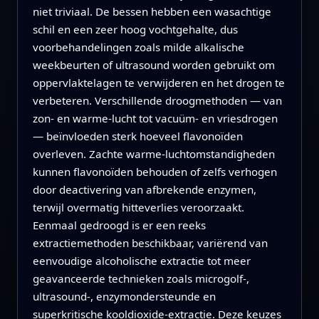
niet triviaal. De bessen hebben een wasachtige
schil en een zeer hoog vochtgehalte, dus
voorbehandelingen zoals milde alkalische
weekbeurten of ultrasound worden gebruikt om
oppervlaktelagen te verwijderen en het drogen te
verbeteren. Verschillende droogmethoden — van
zon- en warme-lucht tot vacuüm- en vriesdrogen
— beïnvloeden sterk hoeveel flavonoïden
overleven. Zachte warme-luchtomstandigheden
kunnen flavonoïden behouden of zelfs verhogen
door deactivering van afbrekende enzymen,
terwijl overmatig hitteverlies veroorzaakt.
Eenmaal gedroogd is er een reeks
extractiemethoden beschikbaar, variërend van
eenvoudige alcoholische extractie tot meer
geavanceerde technieken zoals microgolf-,
ultrasound-, enzymondersteunde en
superkritische kooldioxide-extractie. Deze keuzes