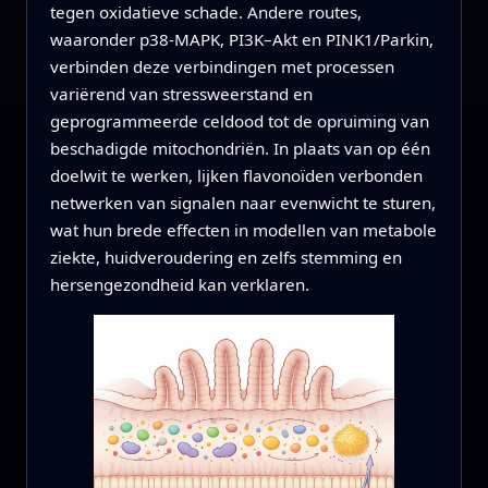
tegen oxidatieve schade. Andere routes,
waaronder p38-MAPK, PI3K–Akt en PINK1/Parkin,
verbinden deze verbindingen met processen
variërend van stressweerstand en
geprogrammeerde celdood tot de opruiming van
beschadigde mitochondriën. In plaats van op één
doelwit te werken, lijken flavonoïden verbonden
netwerken van signalen naar evenwicht te sturen,
wat hun brede effecten in modellen van metabole
ziekte, huidveroudering en zelfs stemming en
hersengezondheid kan verklaren.