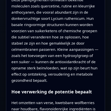
moleculen zoals quercetine, rutine en kleurrijke
anthocyanen, die vooral abundant zijn in de
donkervruchtige soort Lycium ruthenicum. Hun
basale ringvormige structuren kunnen worden
voorzien van suikerketens of chemische groepen
die subtiel veranderen hoe ze oplossen, hoe
stabiel ze zijn en hoe gemakkelijk ze door
celmembranen passeren. Kleine aanpassingen —
zoals het toevoegen van een hydroxylgroep of
een suiker — kunnen de antioxidantkracht of de
opname sterk beïnvloeden, wat op zijn beurt hun
effect op ontsteking, veroudering en metabole
gezondheid bepaalt.
Hoe verwerking de potentie bepaalt
Het omzetten van verse, kwetsbare wolfberries
naar houdbare, flavonoïdenrijke ingrediënten is