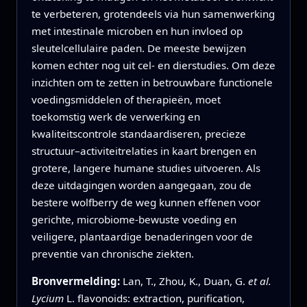
te verbeteren, grotendeels via hun samenwerking
met intestinale microben en hun invloed op
sleutelcellulaire paden. De meeste bewijzen
komen echter nog uit cel- en dierstudies. Om deze
inzichten om te zetten in betrouwbare functionele
voedingsmiddelen of therapieën, moet
toekomstig werk de verwerking en
kwaliteitscontrole standaardiseren, precieze
structuur–activiteitrelaties in kaart brengen en
grotere, langere humane studies uitvoeren. Als
deze uitdagingen worden aangegaan, zou de
bestere wolfberry de weg kunnen effenen voor
gerichte, microbiome-bewuste voeding en
veiligere, plantaardige benaderingen voor de
preventie van chronische ziekten.
Bronvermelding:
Lan, T., Zhou, K., Duan, G.
et al.
Lycium
L. flavonoids: extraction, purification,