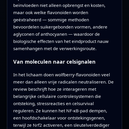
beïnvloeden niet alleen opbrengst en kosten,
maar ook welke flavonoïden worden
geëxtraheerd — sommige methoden
bevoordelen suikergebonden vormen, andere
aglyconen of anthocyanen — waardoor de
biologische effecten van het eindproduct nauw
samenhangen met de verwerkingsroute.
Van moleculen naar celsignalen
In het lichaam doen wolfberry-flavonoïden veel
meer dan alleen vrije radicalen neutraliseren. De
review beschrijft hoe ze interageren met
belangrijke cellulaire controlesystemen die
ontsteking, stressreacties en celsurvival
reguleren. Ze kunnen het NF-κB-pad dempen,
een hoofdschakelaar voor ontstekingsgenen,
terwijl ze Nrf2 activeren, een sleutelverdediger