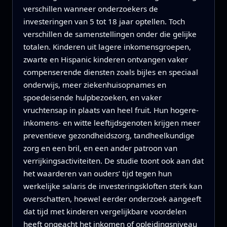
verschillen wanneer onderzoekers de
investeringen van 5 tot 18 jaar optellen. Toch
verschillen de samenstellingen onder die gelijke
totalen. Kinderen uit lagere inkomensgroepen,
zwarte en Hispanic kinderen ontvangen vaker
compenserende diensten zoals bijles en speciaal
onderwijs, meer ziekenhuisopnames en
spoedeisende hulpbezoeken, en vaker
vruchtensap in plaats van heel fruit. Hun hogere-
inkomens- en witte leeftijdsgenoten krijgen meer
preventieve gezondheidszorg, tandheelkundige
zorg en een bril, en een ander patroon van
verrijkingsactiviteiten. De studie toont ook aan dat
het waarderen van ouders’ tijd tegen hun
werkelijke salaris de investeringskloften sterk kan
overschatten, hoewel eerder onderzoek aangeeft
dat tijd met kinderen vergelijkbare voordelen
heeft ongeacht het inkomen of opleidingsniveau