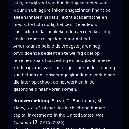
later, terwijl veel van hun leeftijdsgenoten van
kleur en uit lagere-inkomensgezinnen financieel
alleen inhalen nadat zij extra academische en
medische hulp nodig hebben. De auteurs
concluderen dat publieke uitgaven een krachtig
egaliserende rol spelen, maar dat het
Amerikaanse beleid de vroegste jaren nog
onvoldoende bedient en te weinig doet op
terreinen zoals huisvesting en hoogkwalitatieve
kinderopvang, waar beter gerichte ondersteuning
kan helpen de kansenongelijkheden te verkleinen
die later op school, op het werk en in de
gezondheid naar voren komen.
Bronvermelding:
Blazar, D., Boudreaux, M.,
Klees, S.
et al.
Disparities in childhood human
capital investments in the United States.
Nat
Commun
17
, 2746 (2026).