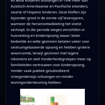
en witte kinderen ontvangen 6–14% meer dan
Aziatisch-Amerikaanse en Pacifische eilanders,
zwarte of Hispanic kinderen. Deze kloften zijn
bijzonder groot in de eerste vijf levensjaren,
wanneer de hersenontwikkeling het snelst
verloopt. In die periode wegen verschillen in
huisvesting en kinderopvang zwaar: beter
bedeelde en witte gezinnen betalen vaker voor
centrumgebaseerde opvang en hebben grotere
woonruimte, terwijl gezinnen met lagere
inkomens en veel minderheidsgroepen meer op
familieleden vertrouwen voor kinderopvang,
minder vaak publiek gesubsidieerd
vroegonderwijs ontvangen en minder
woningondersteuning hebben.