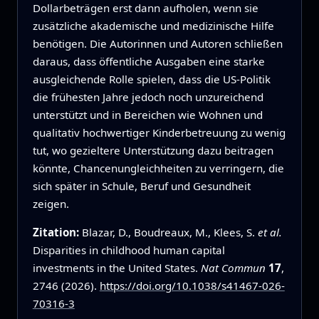
Dollarbeträgen erst dann aufholen, wenn sie
zusätzliche akademische und medizinische Hilfe
benötigen. Die Autorinnen und Autoren schließen
daraus, dass öffentliche Ausgaben eine starke
ausgleichende Rolle spielen, dass die US-Politik
die frühesten Jahre jedoch noch unzureichend
unterstützt und in Bereichen wie Wohnen und
qualitativ hochwertiger Kinderbetreuung zu wenig
tut, wo gezieltere Unterstützung dazu beitragen
könnte, Chancenungleichheiten zu verringern, die
sich später in Schule, Beruf und Gesundheit
zeigen.
Zitation:
Blazar, D., Boudreaux, M., Klees, S.
et al.
Disparities in childhood human capital
investments in the United States.
Nat Commun
17
,
2746 (2026).
https://doi.org/10.1038/s41467-026-
70316-3