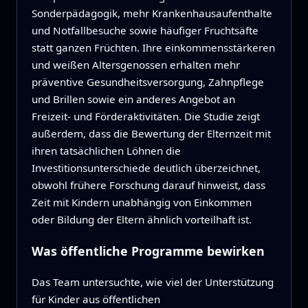
Sonderpädagogik, mehr Krankenhausaufenthalte
und Notfallbesuche sowie häufiger Fruchtsäfte
statt ganzen Früchten. Ihre einkommensstärkeren
und weißen Altersgenossen erhalten mehr
präventive Gesundheitsversorgung, Zahnpflege
und Brillen sowie ein anderes Angebot an
Freizeit- und Förderaktivitäten. Die Studie zeigt
außerdem, dass die Bewertung der Elternzeit mit
ihren tatsächlichen Löhnen die
Investitionsunterschiede deutlich überzeichnet,
obwohl frühere Forschung darauf hinweist, dass
Zeit mit Kindern unabhängig von Einkommen
oder Bildung der Eltern ähnlich vorteilhaft ist.
Was öffentliche Programme bewirken
Das Team untersuchte, wie viel der Unterstützung
für Kinder aus öffentlichen