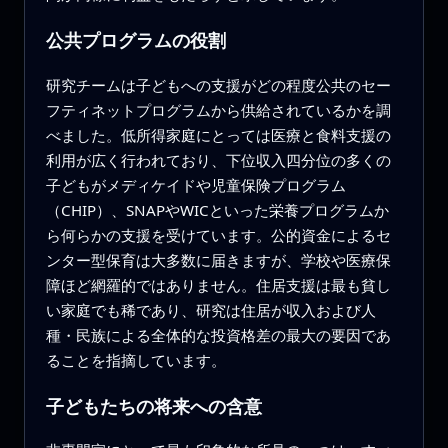
公共プログラムの役割
研究チームは子どもへの支援がどの程度公共のセー
フティネットプログラムから供給されているかを調
べました。低所得家庭にとっては医療と食料支援の
利用が広く行われており、下位収入四分位の多くの
子どもがメディケイドや児童保険プログラム
（CHIP）、SNAPやWICといった栄養プログラムか
ら何らかの支援を受けています。公的資金によるセ
ンター型保育は大多数に届きますが、学校や医療保
障ほど網羅的ではありません。住居支援は最も貧し
い家庭でも稀であり、研究は住居が収入および人
種・民族による全体的な投資格差の最大の要因であ
ることを指摘しています。
子どもたちの将来への含意