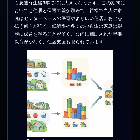
も急速な生後5年で特に大きくなります。この期間に
おいては住居と保育の差が顕著で、裕福で白人の家
庭はセンターベースの保育やより広い住居にお金を
払う傾向が強く、低所得や多くの少数派の家庭は親
族に保育を頼ることが多く、公的に補助された早期
教育が少なく、住居支援も限られています。