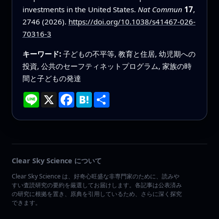
investments in the United States.
Nat Commun
17
,
2746 (2026).
https://doi.org/10.1038/s41467-026-
70316-3
キーワード:
子どもの不平等, 教育と住居, 幼児期への
投資, 公共のセーフティネットプログラム, 家族の時
間と子どもの発達
Line
X
Facebook
Hatena
共
有
Clear Sky Science について
Clear Sky Science は、好奇心旺盛な非専門家のために、読みや
すい査読研究の要約を厳選してお届けします。各記事は公表済み
の研究に根拠を置き、原典を引用しているため、さらに深く探究
できます。