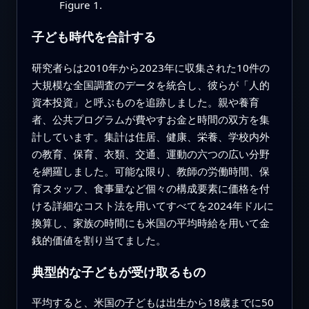
Figure 1.
子ども時代を合計する
研究者らは2010年から2023年に収集された10件の
大規模な全国調査のデータを統合し、彼らが「人的
資本投資」と呼ぶものを追跡しました。親や養育
者、公共プログラムが費やすお金と時間の双方を集
計しています。集計は住居、健康、栄養、学校内外
の教育、保育、衣類、交通、運動の六つの広い分野
を網羅しました。可能な限り、教師の労働時間、保
育スタッフ、食事量など個々の構成要素に価格を付
ける詳細なコスト法を用いてすべてを2024年ドルに
換算し、家族の時間にも米国の平均時給を用いて金
銭的価値を割り当てました。
典型的な子どもが受け取るもの
平均すると、米国の子どもは出生から18歳までに50