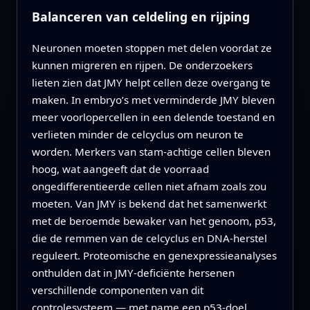
Balanceren van celdeling en rijping
Neuronen moeten stoppen met delen voordat ze
kunnen migreren en rijpen. De onderzoekers
lieten zien dat JMY helpt cellen deze overgang te
maken. In embryo’s met verminderde JMY bleven
meer voorlopercellen in een delende toestand en
verlieten minder de celcyclus om neuron te
worden. Merkers van stam-achtige cellen bleven
hoog, wat aangeeft dat de voorraad
ongedifferentieerde cellen niet afnam zoals zou
moeten. Van JMY is bekend dat het samenwerkt
met de beroemde bewaker van het genoom, p53,
die de remmen van de celcyclus en DNA-herstel
reguleert. Proteomische en genexpressieanalyses
onthulden dat in JMY-deficiënte hersenen
verschillende componenten van dit
controlesysteem — met name een p53-doel