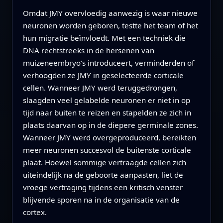
Omdat JMY overvloedig aanwezig is waar nieuwe
neuronen worden geboren, testte het team of het
hun migratie beïnvloedt. Met een techniek die
DNA rechtstreeks in de hersenen van
muizeneembryo’s introduceert, verminderden of
verhoogden ze JMY in geselecteerde corticale
cellen. Wanneer JMY werd teruggedrongen,
slaagden veel gelabelde neuronen er niet in op
tijd naar buiten te reizen en stapelden ze zich in
plaats daarvan op in de diepere germinale zones.
Wanneer JMY werd overgeproduceerd, bereikten
meer neuronen succesvol de buitenste corticale
plaat. Hoewel sommige vertraagde cellen zich
uiteindelijk na de geboorte aanpasten, liet de
vroege vertraging tijdens een kritisch venster
blijvende sporen na in de organisatie van de
cortex.