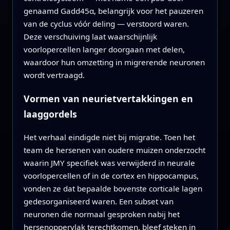
genaamd Gadd45α, belangrijk voor het pauzeren
van de cyclus vóór deling — verstoord waren.
Deze verschuiving laat waarschijnlijk
voorlopercellen langer doorgaan met delen,
waardoor hun omzetting in migrerende neuronen
wordt vertraagd.
Vormen van neurietvertakkingen en
laaggordels
Het verhaal eindigde niet bij migratie. Toen het
team de hersenen van oudere muizen onderzocht
waarin JMY specifiek was verwijderd in neurale
voorlopercellen of in de cortex en hippocampus,
vonden ze dat bepaalde bovenste corticale lagen
gedesorganiseerd waren. Een subset van
neuronen die normaal gesproken nabij het
hersenoppervlak terechtkomen, bleef steken in