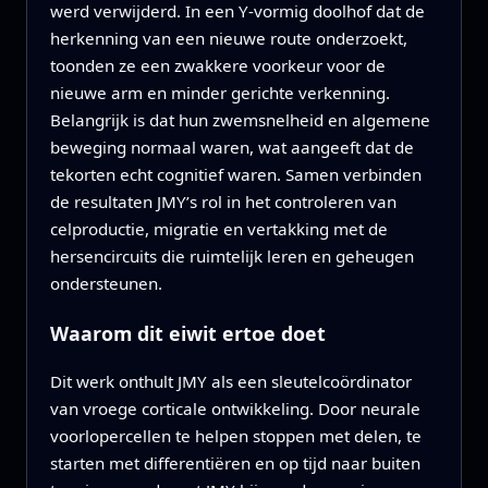
werd verwijderd. In een Y-vormig doolhof dat de
herkenning van een nieuwe route onderzoekt,
toonden ze een zwakkere voorkeur voor de
nieuwe arm en minder gerichte verkenning.
Belangrijk is dat hun zwemsnelheid en algemene
beweging normaal waren, wat aangeeft dat de
tekorten echt cognitief waren. Samen verbinden
de resultaten JMY’s rol in het controleren van
celproductie, migratie en vertakking met de
hersencircuits die ruimtelijk leren en geheugen
ondersteunen.
Waarom dit eiwit ertoe doet
Dit werk onthult JMY als een sleutelcoördinator
van vroege corticale ontwikkeling. Door neurale
voorlopercellen te helpen stoppen met delen, te
starten met differentiëren en op tijd naar buiten