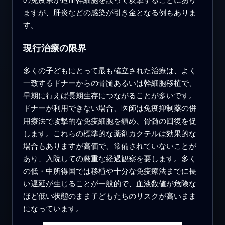
ますが、肝炎などの感染が引き金となる例もありま
す。
現行治療の限界
多くの子どもにとって最も確立された治療は、よく
一致するドナーからの骨髄あるいは幹細胞移植で、
早期に行えば長期生存につながることが多いです。
ドナーが利用できない場合、医師は免疫抑制薬の併
用療法で攻撃的な免疫細胞を鎮め、骨髄の回復を促
します。これらの標準的な薬剤カクテルは効果的な
場合もありますが高価で、常備されていないことが
あり、入院しての厳重な経過観察を要します。多く
の低・中所得国では移植や十分な免疫療法までに長
い遅延が生じることが一般的で、血液数値が危険な
ほど低い状態のまま子どもたちのリスクが高いまま
になっています。