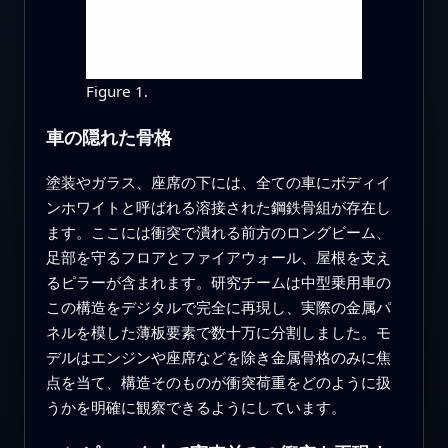
Figure 1.
車の隠れた骨格
塗装やガラス、座席の下には、全ての車にボディイ
ンホワイトと呼ばれる溶接された鋼鉄骨組が存在し
ます。ここには衝突で潰れる前方のロングビーム、
足部を守るフロアとファイアウォール、屋根を支え
るピラーが含まれます。研究チームは中型乗用車の
この構造をデジタルで完全に再現し、実際の金属パ
ネルを模した薄板要素で数十万に分割しました。モ
デルはエンジンや座席などを除き金属骨格のみに焦
点を当て、構造そのものが衝突荷重をどのように扱
うかを明確に観察できるようにしています。