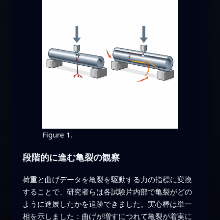
Figure 1.
段階的に進む亀裂の観察
荷重と曲げデータを亀裂を駆動する力の指標に変換
することで、研究者らは各試験片内部で亀裂がどの
ように進展したかを追跡できました。実心棒は単一
相を示しました：曲げが増すにつれて亀裂が着実に