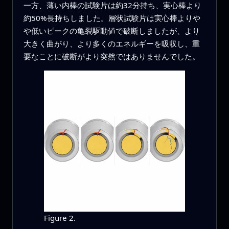
一方、薄い内棒の試験片は約32分持ち、実心棒より
約50%長持ちしました。層状試験片は実心棒よりや
や低いピークの亀裂駆動値で破断しましたが、より
大きく曲がり、より多くのエネルギーを吸収し、重
要なことに破断がより突然ではありませんでした。
Figure 2.