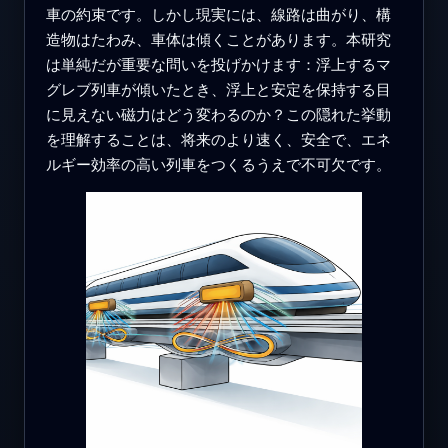
車の約束です。しかし現実には、線路は曲がり、構
造物はたわみ、車体は傾くことがあります。本研究
は単純だが重要な問いを投げかけます：浮上するマ
グレブ列車が傾いたとき、浮上と安定を保持する目
に見えない磁力はどう変わるのか？この隠れた挙動
を理解することは、将来のより速く、安全で、エネ
ルギー効率の高い列車をつくるうえで不可欠です。