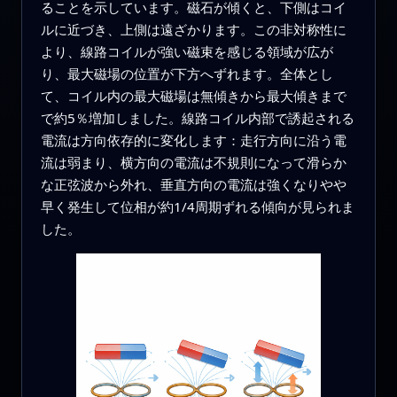
ることを示しています。磁石が傾くと、下側はコイ
ルに近づき、上側は遠ざかります。この非対称性に
より、線路コイルが強い磁束を感じる領域が広が
り、最大磁場の位置が下方へずれます。全体とし
て、コイル内の最大磁場は無傾きから最大傾きまで
で約5％増加しました。線路コイル内部で誘起される
電流は方向依存的に変化します：走行方向に沿う電
流は弱まり、横方向の電流は不規則になって滑らか
な正弦波から外れ、垂直方向の電流は強くなりやや
早く発生して位相が約1/4周期ずれる傾向が見られま
した。