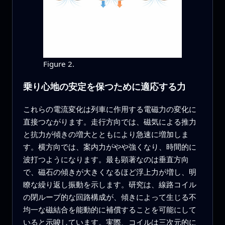
Figure 2.
乗り心地の安定を保つために適応する力
これらの電流変化は列車に作用する電磁力の変化に
直接つながります。走行方向では、磁気による推力
と抗力が傾きの増大とともにより急速に増加しま
す。横方向では、案内力がやや強くなり、時間的に
波打つようになります。最も顕著なのは垂直方向
で、磁石の傾きが大きくなるほど浮上力が増し、明
瞭な繰り返し振動を示します。研究は、線路コイル
の閉ループ的な回路構成が、傾きによって生じる不
均一な磁結合を能動的に補償することを可能にして
いると示唆しています。実際、コイルは三次元的に