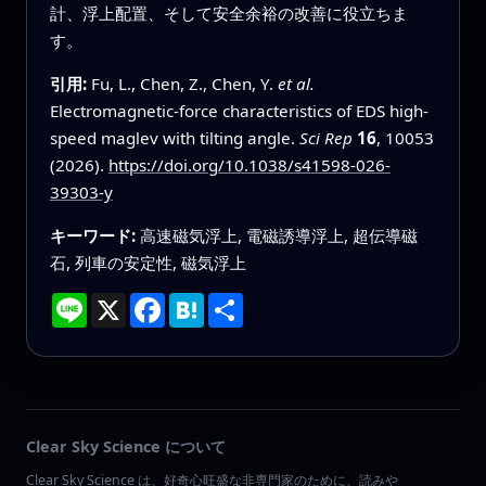
計、浮上配置、そして安全余裕の改善に役立ちま
す。
引用:
Fu, L., Chen, Z., Chen, Y.
et al.
Electromagnetic-force characteristics of EDS high-
speed maglev with tilting angle.
Sci Rep
16
, 10053
(2026).
https://doi.org/10.1038/s41598-026-
39303-y
キーワード:
高速磁気浮上, 電磁誘導浮上, 超伝導磁
石, 列車の安定性, 磁気浮上
Line
X
Facebook
Hatena
共
有
Clear Sky Science について
Clear Sky Science は、好奇心旺盛な非専門家のために、読みや