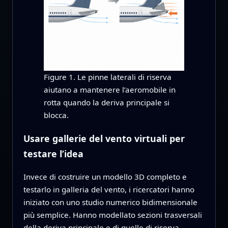
Figure 1. Le pinne laterali di riserva
aiutano a mantenere l’aeromobile in
rotta quando la deriva principale si
blocca.
Usare gallerie del vento virtuali per
testare l’idea
Invece di costruire un modello 3D completo e
testarlo in galleria del vento, i ricercatori hanno
iniziato con uno studio numerico bidimensionale
più semplice. Hanno modellato sezioni trasversali
della deriva principale e di quelle di riserva