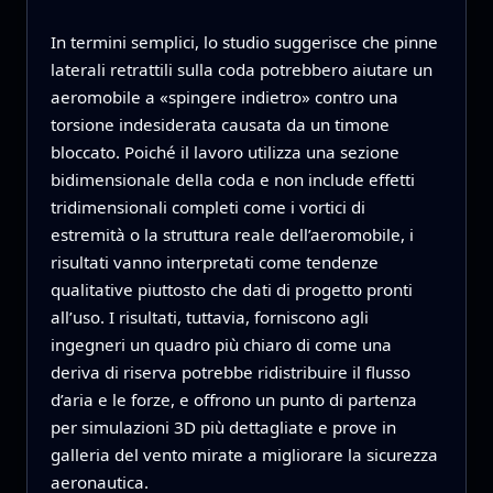
In termini semplici, lo studio suggerisce che pinne
laterali retrattili sulla coda potrebbero aiutare un
aeromobile a «spingere indietro» contro una
torsione indesiderata causata da un timone
bloccato. Poiché il lavoro utilizza una sezione
bidimensionale della coda e non include effetti
tridimensionali completi come i vortici di
estremità o la struttura reale dell’aeromobile, i
risultati vanno interpretati come tendenze
qualitative piuttosto che dati di progetto pronti
all’uso. I risultati, tuttavia, forniscono agli
ingegneri un quadro più chiaro di come una
deriva di riserva potrebbe ridistribuire il flusso
d’aria e le forze, e offrono un punto di partenza
per simulazioni 3D più dettagliate e prove in
galleria del vento mirate a migliorare la sicurezza
aeronautica.