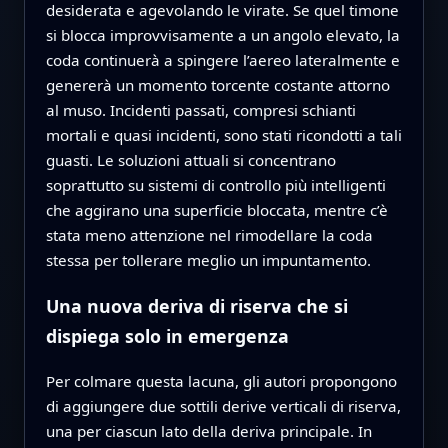
desiderata e agevolando le virate. Se quel timone
si blocca improvvisamente a un angolo elevato, la
coda continuerà a spingere l’aereo lateralmente e
genererà un momento torcente costante attorno
al muso. Incidenti passati, compresi schianti
mortali e quasi incidenti, sono stati ricondotti a tali
guasti. Le soluzioni attuali si concentrano
soprattutto su sistemi di controllo più intelligenti
che aggirano una superficie bloccata, mentre c’è
stata meno attenzione nel rimodellare la coda
stessa per tollerare meglio un impuntamento.
Una nuova deriva di riserva che si
dispiega solo in emergenza
Per colmare questa lacuna, gli autori propongono
di aggiungere due sottili derive verticali di riserva,
una per ciascun lato della deriva principale. In