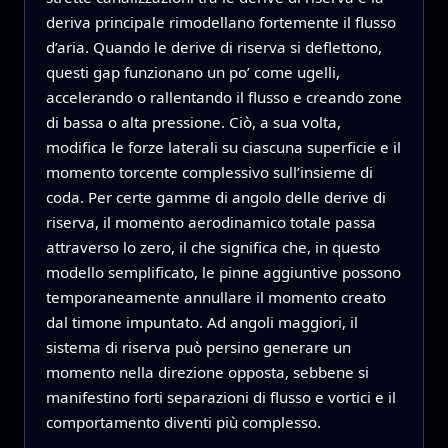
deriva principale rimodellano fortemente il flusso
d’aria. Quando le derive di riserva si deflettono,
questi gap funzionano un po’ come ugelli,
accelerando o rallentando il flusso e creando zone
di bassa o alta pressione. Ciò, a sua volta,
modifica le forze laterali su ciascuna superficie e il
momento torcente complessivo sull’insieme di
coda. Per certe gamme di angolo delle derive di
riserva, il momento aerodinamico totale passa
attraverso lo zero, il che significa che, in questo
modello semplificato, le pinne aggiuntive possono
temporaneamente annullare il momento creato
dal timone impuntato. Ad angoli maggiori, il
sistema di riserva può persino generare un
momento nella direzione opposta, sebbene si
manifestino forti separazioni di flusso e vortici e il
comportamento diventi più complesso.