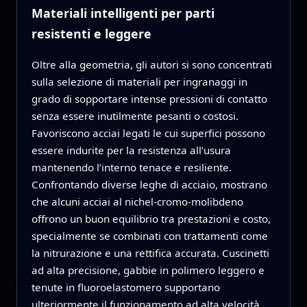
Materiali intelligenti per parti
resistenti e leggere
Oltre alla geometria, gli autori si sono concentrati
sulla selezione di materiali per ingranaggi in
grado di sopportare intense pressioni di contatto
senza essere inutilmente pesanti o costosi.
Favoriscono acciai legati le cui superfici possono
essere indurite per la resistenza all’usura
mantenendo l’interno tenace e resiliente.
Confrontando diverse leghe di acciaio, mostrano
che alcuni acciai al nichel-cromo-molibdeno
offrono un buon equilibrio tra prestazioni e costo,
specialmente se combinati con trattamenti come
la nitrurazione e una rettifica accurata. Cuscinetti
ad alta precisione, gabbie in polimero leggero e
tenute in fluoroelastomero supportano
ulteriormente il funzionamento ad alta velocità.