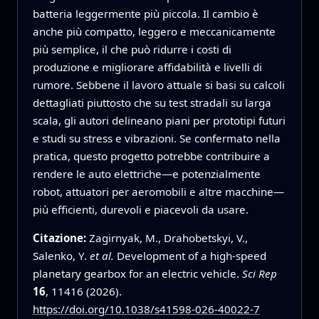
batteria leggermente più piccola. Il cambio è
anche più compatto, leggero e meccanicamente
più semplice, il che può ridurre i costi di
produzione e migliorare affidabilità e livelli di
rumore. Sebbene il lavoro attuale si basi su calcoli
dettagliati piuttosto che su test stradali su larga
scala, gli autori delineano piani per prototipi futuri
e studi su stress e vibrazioni. Se confermato nella
pratica, questo progetto potrebbe contribuire a
rendere le auto elettriche—e potenzialmente
robot, attuatori per aeromobili e altre macchine—
più efficienti, durevoli e piacevoli da usare.
Citazione:
Zagirnyak, M., Drahobetskyi, V.,
Salenko, Y.
et al.
Development of a high-speed
planetary gearbox for an electric vehicle.
Sci Rep
16
, 11416 (2026).
https://doi.org/10.1038/s41598-026-40022-7