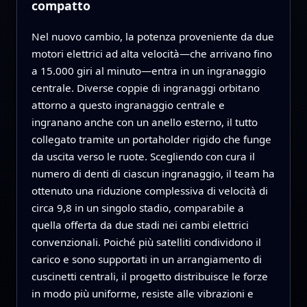
compatto
Nel nuovo cambio, la potenza proveniente da due
motori elettrici ad alta velocità—che arrivano fino
a 15.000 giri al minuto—entra in un ingranaggio
centrale. Diverse coppie di ingranaggi orbitano
attorno a questo ingranaggio centrale e
ingranano anche con un anello esterno, il tutto
collegato tramite un portaholder rigido che funge
da uscita verso le ruote. Scegliendo con cura il
numero di denti di ciascun ingranaggio, il team ha
ottenuto una riduzione complessiva di velocità di
circa 9,8 in un singolo stadio, comparabile a
quella offerta da due stadi nei cambi elettrici
convenzionali. Poiché più satelliti condividono il
carico e sono supportati in un arrangiamento di
cuscinetti centrali, il progetto distribuisce le forze
in modo più uniforme, resiste alle vibrazioni e