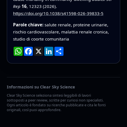
Rep
16
, 12323 (2026).
https://doi.org/10.1038/s41598-026-39833-5
Parole chiave:
salute renale, proteine urinarie,
rischio cardiovascolare, malattia renale cronica,
studio di coorte comunitaria
WhatsApp
Facebook
X
LinkedIn
Condividi
Informazioni su Clear Sky Science
Clear Sky Science seleziona sintesi leggibili di lavori
sottoposti a peer review, scritte per curiosi non specialisti.
Ogni articolo è fondato su ricerche pubblicate e cita le fonti
originali, così puoi approfondire.