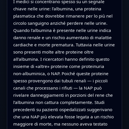
I medici si concentrano spesso su un segnale
chiave nelle urine: l’albumina, una proteina
plasmatica che dovrebbe rimanere per lo più nel
circolo sanguigno anziché perdere nelle urine.
Quando l’albumina è presente nelle urine indica
danno renale e un rischio aumentato di malattie
cardiache e morte prematura. Tuttavia nelle urine
sono presenti molte altre proteine oltre
all’albumina. I ricercatori hanno definito questo
insieme di «altre» proteine come proteinuria
non‑albuminica, o NAP. Poiché queste proteine
spesso provengono dai tubuli renali — i piccoli
canali che processano i rifiuti — la NAP può
rivelare danneggiamenti in porzioni del rene che
l’albumina non cattura completamente. Studi
precedenti su pazienti ospedalizzati suggerivano
che una NAP più elevata fosse legata a un rischio
maggiore di morte, ma nessuno aveva testato