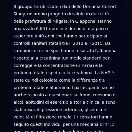
Il gruppo ha utilizzato i dati dello Uonuma Cohort
Study, un ampio progetto di salute in due città
della prefettura di Niigata, in Giappone. Hanno
analizzato 6.601 uomini e donne di età pari o
superiore a 40 anni che hanno partecipato ai
controlli sanitari statali tra il 2012 e il 2015. Da
campioni di urine spot hanno misurato l’albumina
rispetto alla creatinina (un modo standard per
correggere la concentrazione urinaria) e la
proteina totale rispetto alla creatinina. La NAP è
stata quindi calcolata come la differenza tra
proteina totale e albumina. I partecipanti hanno
anche risposto a questionari su fumo, consumo di
alcol, abitudini di esercizio e storia clinica, e sono
stati misurati pressione arteriosa, glicemia e
velocità di filtrazione renale. I ricercatori hanno
seguito questi individui per una mediana di 11,2
anni, registrando chi è deceduto e, quando