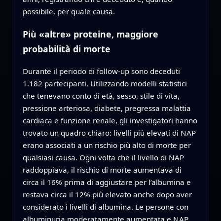
possibile, per quale causa.
Più «altre» proteine, maggiore
probabilità di morte
Durante il periodo di follow‑up sono deceduti
1.182 partecipanti. Utilizzando modelli statistici
che tenevano conto di età, sesso, stile di vita,
pressione arteriosa, diabete, pregressa malattia
cardiaca e funzione renale, gli investigatori hanno
trovato un quadro chiaro: livelli più elevati di NAP
erano associati a un rischio più alto di morte per
qualsiasi causa. Ogni volta che il livello di NAP
raddoppiava, il rischio di morte aumentava di
circa il 16% prima di aggiustare per l’albumina e
restava circa il 12% più elevato anche dopo aver
considerato i livelli di albumina. Le persone con
albuminuria moderatamente aumentata e NAP