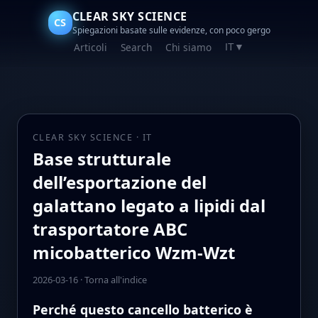
CLEAR SKY SCIENCE
CS
Spiegazioni basate sulle evidenze, con poco gergo
Articoli
Search
Chi siamo
IT
▼
CLEAR SKY SCIENCE · IT
Base strutturale
dell’esportazione del
galattano legato a lipidi dal
trasportatore ABC
micobatterico Wzm-Wzt
2026-03-16
·
Torna all'indice
Perché questo cancello batterico è