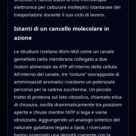
elettronica per catturare molteplici istantanee del
trasportatore durante il suo ciclo di lavoro.
Istanti di un cancello molecolare in
azione
Le strutture rivelano Wzm-Wzt come un canale
gemellato nella membrana collegato a due
motori alimentati da ATP all’interno della cellula.
All’interno del canale, tre “cinture” sovrapposte di
amminoacidi aromatici rivestono un potenziale
percorso per la catena zuccherina. Un piccolo
tratto di proteina sul lato citosolico, chiamato elica
di chiusura, oscilla drammaticamente tra posizioni
aperte e chiuse mentre l’ATP si lega e viene
idrolizzato. Aggiungendo un analogo sintetico del
naturale galattano legato a lipidi, i ricercatori
hanno osservato una densità coerente con la