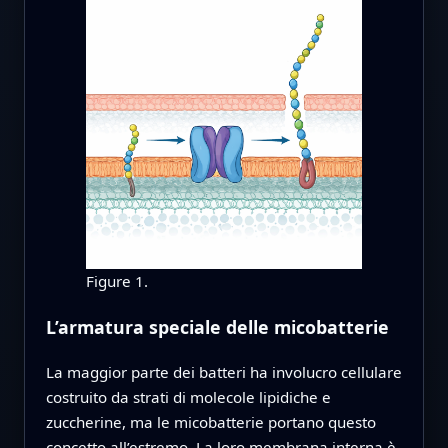
Figure 1.
L’armatura speciale delle micobatterie
La maggior parte dei batteri ha involucro cellulare
costruito da strati di molecole lipidiche e
zuccherine, ma le micobatterie portano questo
concetto all’estremo. La loro membrana interna è