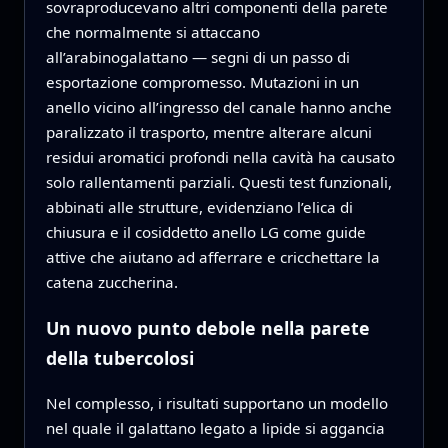
sovraproducevano altri componenti della parete
che normalmente si attaccano
all’arabinogalattano — segni di un passo di
esportazione compromesso. Mutazioni in un
anello vicino all’ingresso del canale hanno anche
paralizzato il trasporto, mentre alterare alcuni
residui aromatici profondi nella cavità ha causato
solo rallentamenti parziali. Questi test funzionali,
abbinati alle strutture, evidenziano l’elica di
chiusura e il cosiddetto anello LG come guide
attive che aiutano ad afferrare e cricchettare la
catena zuccherina.
Un nuovo punto debole nella parete
della tubercolosi
Nel complesso, i risultati supportano un modello
nel quale il galattano legato a lipide si aggancia