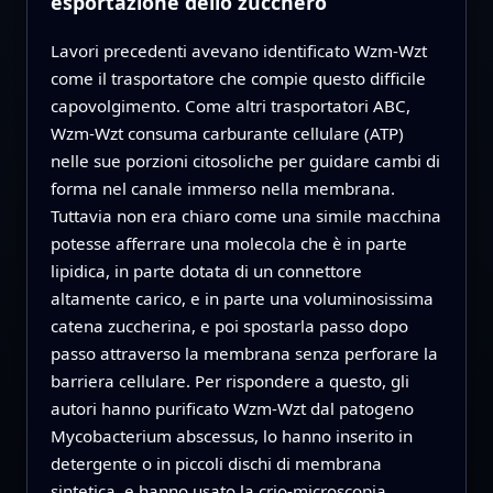
esportazione dello zucchero
Lavori precedenti avevano identificato Wzm-Wzt
come il trasportatore che compie questo difficile
capovolgimento. Come altri trasportatori ABC,
Wzm-Wzt consuma carburante cellulare (ATP)
nelle sue porzioni citosoliche per guidare cambi di
forma nel canale immerso nella membrana.
Tuttavia non era chiaro come una simile macchina
potesse afferrare una molecola che è in parte
lipidica, in parte dotata di un connettore
altamente carico, e in parte una voluminosissima
catena zuccherina, e poi spostarla passo dopo
passo attraverso la membrana senza perforare la
barriera cellulare. Per rispondere a questo, gli
autori hanno purificato Wzm-Wzt dal patogeno
Mycobacterium abscessus, lo hanno inserito in
detergente o in piccoli dischi di membrana
sintetica, e hanno usato la crio-microscopia