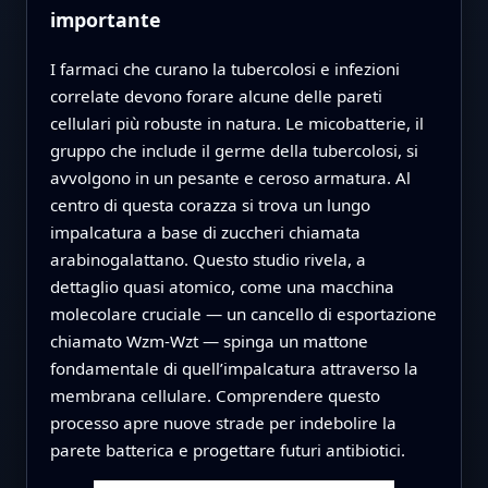
importante
I farmaci che curano la tubercolosi e infezioni
correlate devono forare alcune delle pareti
cellulari più robuste in natura. Le micobatterie, il
gruppo che include il germe della tubercolosi, si
avvolgono in un pesante e ceroso armatura. Al
centro di questa corazza si trova un lungo
impalcatura a base di zuccheri chiamata
arabinogalattano. Questo studio rivela, a
dettaglio quasi atomico, come una macchina
molecolare cruciale — un cancello di esportazione
chiamato Wzm-Wzt — spinga un mattone
fondamentale di quell’impalcatura attraverso la
membrana cellulare. Comprendere questo
processo apre nuove strade per indebolire la
parete batterica e progettare futuri antibiotici.