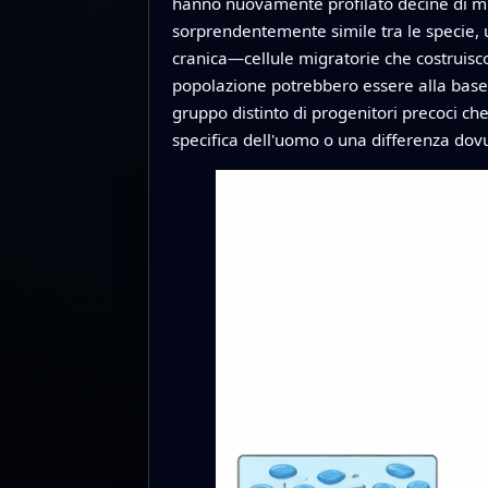
hanno nuovamente profilato decine di migli
sorprendentemente simile tra le specie, us
cranica—cellule migratorie che costrui
popolazione potrebbero essere alla base d
gruppo distinto di progenitori precoci ch
specifica dell'uomo o una differenza do