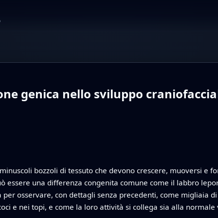
o
ione genica nello sviluppo craniofacc
 minuscoli bozzoli di tessuto che devono crescere, muoversi e f
 può essere una differenza congenita comune come il labbro lepori
la per osservare, con dettagli senza precedenti, come migliaia di s
 e nei topi, e come la loro attività si collega sia alla normale v