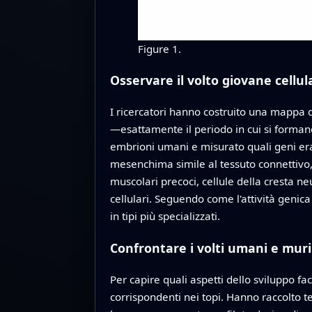
Figure 1.
Osservare il volto giovane cellul
I ricercatori hanno costruito una mappa d
—esattamente il periodo in cui si formano 
embrioni umani e misurato quali geni eran
mesenchima simile al tessuto connettivo, s
muscolari precoci, cellule della cresta ne
cellulari. Seguendo come l'attività genic
in tipi più specializzati.
Confrontare i volti umani e muri
Per capire quali aspetti dello sviluppo fa
corrispondenti nei topi. Hanno raccolto 