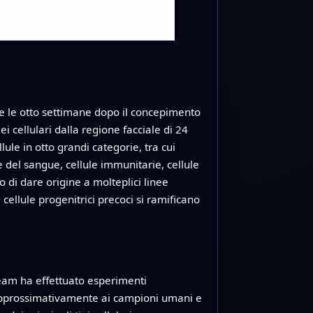
o e le otto settimane dopo il concepimento
i cellulari dalla regione facciale di 24
le in otto grandi categorie, tra cui
e del sangue, cellule immunitarie, cellule
o di dare origine a molteplici linee
ellule progenitrici precoci si ramificano
 team ha effettuato esperimenti
o approssimativamente ai campioni umani e