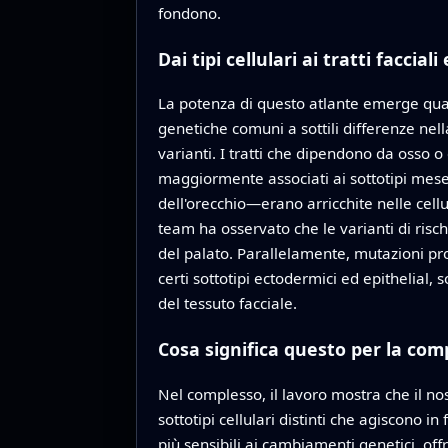
fondono.
Dai tipi cellulari ai tratti facciali
La potenza di questo atlante emerge quan
genetiche comuni a sottili differenze nell
varianti. I tratti che dipendono da osso o
maggiormente associati ai sottotipi mese
dell'orecchio—erano arricchite nelle cellu
team ha osservato che le varianti di risch
del palato. Parallelamente, mutazioni pro
certi sottotipi ectodermici ed epithelial, 
del tessuto facciale.
Cosa significa questo per la com
Nel complesso, il lavoro mostra che il no
sottotipi cellulari distinti che agiscono in
più sensibili ai cambiamenti genetici, off