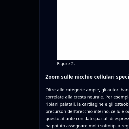
Figure 2.
Zoom sulle nicchie cellulari spec
Oltre alle categorie ampie, gli autori han
correlate alla cresta neurale. Per esempi
ripiani palatali, la cartilagine e gli oste
precursori dell'orecchio interno, cellule o
questo atlante con dati spaziali di espres
ha potuto assegnare molti sottotipi a regio