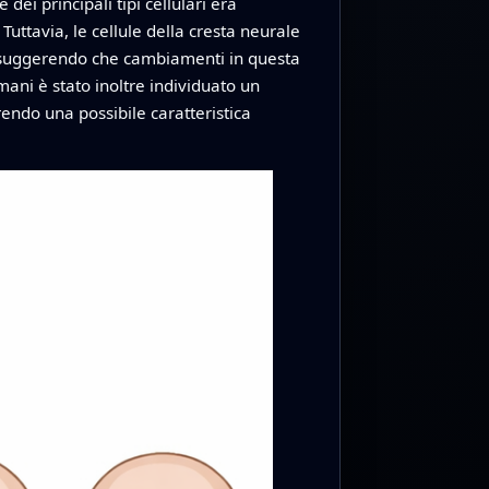
dei principali tipi cellulari era
uttavia, le cellule della cresta neurale
 suggerendo che cambiamenti in questa
ani è stato inoltre individuato un
endo una possibile caratteristica