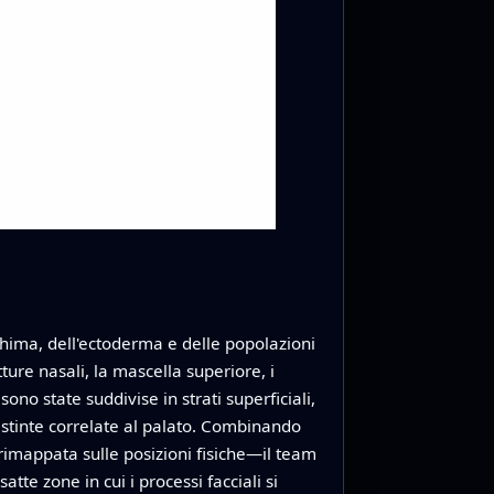
nchima, dell'ectoderma e delle popolazioni
ure nasali, la mascella superiore, i
sono state suddivise in strati superficiali,
i distinte correlate al palato. Combinando
è rimappata sulle posizioni fisiche—il team
tte zone in cui i processi facciali si