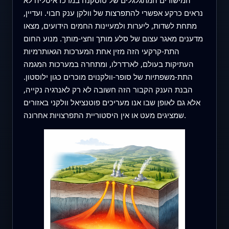
נראים כרקע אפשרי להתפרצות של וולקן ענק חבוי. ועדיין,
מתחת לשדות, ליערות ולמעיינות החמים הידועים, מצאו
מדענים מאגר עצום של סלע מותך וחצי-מותך. מנוע החום
התת-קרקעי הזה מזין אחת המערכות הגאותרמיות
העתיקות בעולם, לארדרלו, ומתחרה במערכות המגמה
התת-משפתיות של סופר-וולקנוים מוכרים כגון ילוסטון.
הבנת הענק הקבור הזה חשובה לא רק לאנרגיה נקייה,
אלא גם לאופן שבו אנו מעריכים פוטנציאל וולקני באזורים
שמציגים מעט או אין היסטוריית התפרצויות אחרונה.