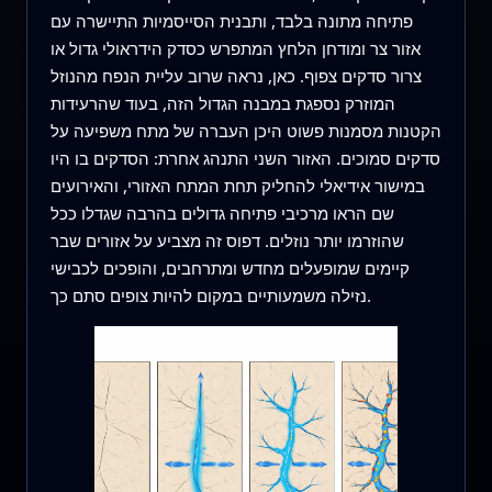
פתיחה מתונה בלבד, ותבנית הסייסמיות התיישרה עם
אזור צר ומודחן הלחץ המתפרש כסדק הידראולי גדול או
צרור סדקים צפוף. כאן, נראה שרוב עליית הנפח מהנוזל
המוזרק נספגת במבנה הגדול הזה, בעוד שהרעידות
הקטנות מסמנות פשוט היכן העברה של מתח משפיעה על
סדקים סמוכים. האזור השני התנהג אחרת: הסדקים בו היו
במישור אידיאלי להחליק תחת המתח האזורי, והאירועים
שם הראו מרכיבי פתיחה גדולים בהרבה שגדלו ככל
שהוזרמו יותר נוזלים. דפוס זה מצביע על אזורים שבר
קיימים שמופעלים מחדש ומתרחבים, והופכים לכבישי
נזילה משמעותיים במקום להיות צופים סתם כך.