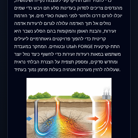
מהנדסים צריכים לסדוק בעדינות סלע חם ויבש כדי שמים
יוכלו לזרום דרכו ולחזור לפני השטח כאדי מים. אך הזרמת
נוזלים אל תוך האדמה עלולה לגרום לרעידות אדמה
זעירות, והבנת האופן והמקומות בהם הסלע נשבר היא
קריטית כדי להפוך פרויקטים גיאותרמיים ליעילים
ובטוחים. המחקר במעבדת Utah FORGE התת‑קרקעית
משתמש במאות רעידות זעירות כדי לחשוף כיצד נוזל יוצר
ומחדש סדקים, ומספק תצפית על הצנרת הבלתי נראית
שעלולה להזין מערכות אנרגיה בעלות פחמן נמוך בעתיד.