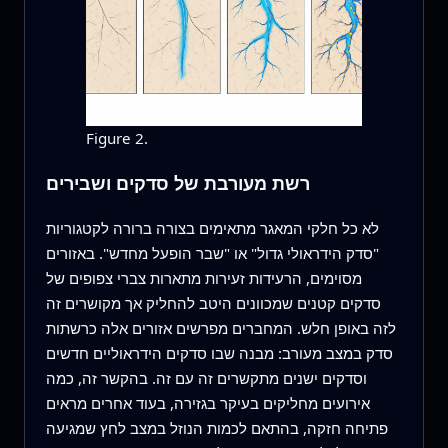
Figure 2.
רשת מעורבת של סדקים ושבירים
לא כל חלקי המאגר מתאימים בצורה ברורה לקטגוריות
"סדק הידראולי גדול" או "שבר הופעל מחדש". באזורים
מסוימים, הרעידות זעירות מתארות צברי צפופים של
סדקים קטנים שמכוונים היטב להחליק אך מקושרים זה
לזה באופן חלש. המחברים מפרשים אזורים אלה כרשתות
סדק במצב מעורב: מבנה שבו סדקים הידראוליים חדשים
וסדקים ישנים מתקשרים זה עם זה. בהקשר זה, כמה
אירועים מחליקים בעיקר בגזירה, בעוד אחרים מראים
פתיחה חזקה, בהתאם לכמות הנוזל במצב לחץ שמגיעה