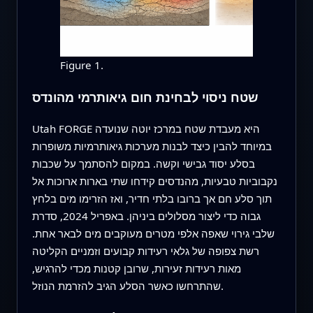
Figure 1.
שטח ניסוי לבחינת חום גיאותרמי מהונדס
Utah FORGE היא מעבדת שטח במרכז יוטה שנועדה
במיוחד להבין כיצד לבנות מערכות גיאותרמיות משופרות
בסלע יסוד גבישי וקשה. במקום להסתמך על שכבות
נקבוביות טבעיות, מהנדסים קידחו שתי בארות ארוכות אל
תוך סלע חם אך ברובו בלתי חדיר, ואז הזרימו מים בלחץ
גבוה כדי ליצור מסלולים ביניהן. באפריל 2024, סדרת
שלבי גירוי שאפה אלפי מטרים מעוקבים מים לבאר אחת.
רשת צפופה של גלאי רעידות קבועים וזמניים הקליטה
מאות רעידות זעירות, שרובן קטנות מכדי להרגיש,
שהתרחשו כאשר הסלע הגיב להזרמת הנוזל.