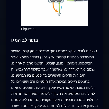
Figure 1.
בתוך לב המגן
נעצרים לזרמי עוקץ במתח נמוך מכילים דיסק קרמי העשוי
בעיקר מחמצן אבץ (ZnO) המעורבב בכמויות קטנות של
הביסמוט, אנטימון, מנגן, קובלט וחמצני מתכות אחרים.
חשמל עובר בקלות דרך גבישי ה-ZnO עצמם, אך לא דרך
הגבולות הדקים העשירים בדופנטים בין הגרעינים.
בתנאים רגילים גבולות אלה חוסמים זרם ושומרים על
דליפה נמוכה. כאשר מגיע עוקץ, הגבולות הופכים פתאום
למוליכים ומסיטים את העודף לאדמה. מאחר שהתנהגות
זו תלויה במבנה ובכימיה מיקרוסקופית, גם הבדלים קטנים
במתכון או בעיבוד יכולים לשנות כמה עוקץ ואריסטור שורד