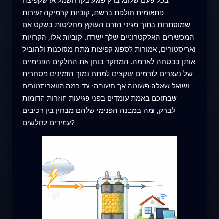
פתאומית חולפת ברשת, קוביות קרמיקה זעירות
שמוסתרות בתוך מגיני הזרם העוקץ מחליטות בשקט אם
המכשירים האלקטרוניים שלך ישרדו. קוביות אלו, הקרויות
ואריסטורים, אמורות לספוג קפיצות מתח מסוכנות ולהוביל
אותן בבטחה לאדמה. המחקר בוחן את החלקים הפנימיים
של נעצרים לזרמים עוקצים למתח נמוך הזמינים מסחרית
ושואל שאלה פשוטה אך חשובה: עד כמה הוואריסטורים
שבתוכם באמת עומדים בפני פגיעות חוזרות הדומות
לברק, ומה במבנה הפנימי שלהם מבחין בין רכיבים
עמידים לחלשים?