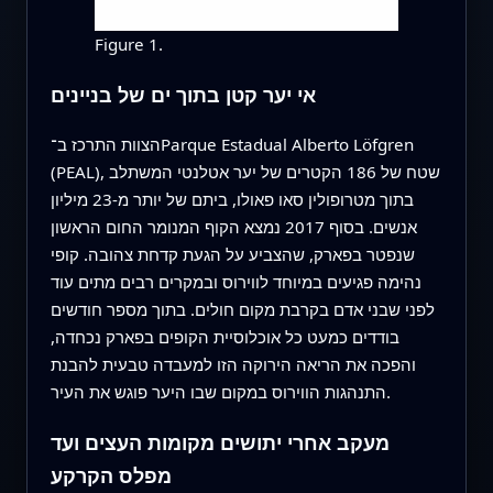
Figure 1.
אי יער קטן בתוך ים של בניינים
הצוות התרכז ב־Parque Estadual Alberto Löfgren
(PEAL), שטח של 186 הקטרים של יער אטלנטי המשתלב
בתוך מטרופולין סאו פאולו, ביתם של יותר מ‑23 מיליון
אנשים. בסוף 2017 נמצא הקוף המנומר החום הראשון
שנפטר בפארק, שהצביע על הגעת קדחת צהובה. קופי
נהימה פגיעים במיוחד לווירוס ובמקרים רבים מתים עוד
לפני שבני אדם בקרבת מקום חולים. בתוך מספר חודשים
בודדים כמעט כל אוכלוסיית הקופים בפארק נכחדה,
והפכה את הריאה הירוקה הזו למעבדה טבעית להבנת
התנהגות הווירוס במקום שבו היער פוגש את העיר.
מעקב אחרי יתושים מקומות העצים ועד
מפלס הקרקע