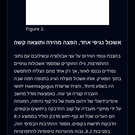
Figure 2.
אשכול נגיפי אחד, הפצה מהירה ותוצאה קשה
בהצבת גנומי הווירוס על עצי אבולוציה ובשילובם עם נתוני
ההתפרצות, גילו החוקרים שמספר אשכולות נגיפיים
נפרדים נכנסו לאזור, אך רק אחד מהם הצליח להתפשט
בתוך הפארק. אותו אשכול מוצלח הגיע בתנופה חמה שבה
יתושי Haemagogus היו בשפע מיוחד, והצית שרשרת
העברה קצרה אך עזה. באמצעות מודל מחשב
אינדיבידואלי של זיהום ומוות של כל קוף נהימה, המונחה
על ידי מחקרי מעבדה על קצב ההדבקה ביתושים ובקופים,
הם העריכו שכל זוג קוף‑יתוש מדבק הוליד בממוצע כ‑8
הדבקות חדשות בקופים. מספר ההתרבות הבסיסי הזה,
בסביבות 8.2, גבוה מהערכות טיפוסיות להתפרצויות