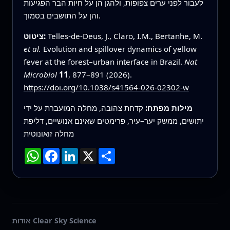
לעבור לפני ערים צפופות, ולהגן הן על חיות הבר הפגיעות
והן על התושבים בסמוך.
Telles-de-Deus, J., Claro, I.M., Bertanhe, M.
ציטוט:
et al.
Evolution and spillover dynamics of yellow
fever at the forest–urban interface in Brazil.
Nat
Microbiol
11
, 877–891 (2026).
https://doi.org/10.1038/s41564-026-02302-w
מילות מפתח:
קדחת צהובה, מחלה המועברת על ידי
יתושים, ממשק יער–עיר, פרימטים שאינם אנושיים, דליפת
מחלה זואונוטית
שתף
X
LinkedIn
Facebook
WhatsApp
אודות Clear Sky Science