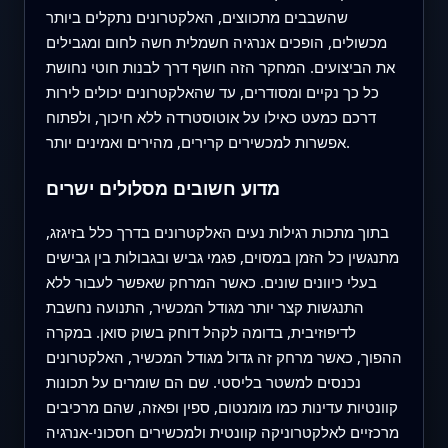
שהשבבים מתכווצים, האלקטרונים נתקלים ביותר
מכשולים, הופכים אנרגיה חשמלית חשה לחום ומגבילים
את הביצועים. המחקר הזה חושף דרך לבנות חוטי נחושת
כל כך נקיים ומסודרים, עד שהאלקטרונים יכולים לירות
דרכם כמעט כאילו על אוטוסטרדה ללא חיכוך, ולפתוח
אפשרות למכשירים קרירים, מהירים ואמינים יותר.
מדוע חשובים מסלולים ישרים
בתוך מתכות רגילות נעים האלקטרונים בדרך כלל בזיגזג,
מתנגשין כל הזמן במסוים, פגמי גביש ובגבולות בין גבישים
בעלי כיוונים שונים. כאשר המרחק שאפשר לעבור ללא
התנגשות קצר יותר מגודל המכשיר, התנועה נחשבת
לדיפוזיבית, בדומה לקהל דוחק בשוק סואן. במקרה
ההפוך, כאשר מרחק זה גדול מגודל המכשיר, האלקטרונים
נכנסים למשטר בליסטי. שם הם שומרים על תכונות
קוונטיות עדינות כמו מומנטום, ספין ופאזה, שהם מרכיבים
מרכזיים לאלקטרוניקה קוונטית ולמכשירים חסכוני-אנרגיה