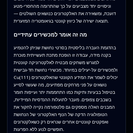
וניסויים יחד מצביעים על כך שהתרומה מהחסרי-מטע
דועכת, ומשאירה את האלקטרונים כנושאים השולטים —
תוצאה ישירה של כיווץ קוונטי בגיאומטריה המזערית.
מה זה אומר למכשירים עתידיים
בהדגמת העברה בליסטית בסרטי נחושת שניתן להטמיע
בקנה מידה, עבודה זו הופכת מתכת תעשייתית מוכרת
למגרש משחקים מבטיח לאלקטרוניקה קוונטית
ולמכשירים על-יעילים במיוחד. מכשירי נחושת חד-גבישית
Cu(111) יכולים לשמר את המידע הקוונטי שהאלקטרונים
נושאים על פני מרחקים מפתיעים, מה שעשוי לסייע
בטיפול בבעיות ותיקות כמו התחממות יתר ועייפות חומר
בשבבים צפופים. מעבר לתועלות ההנדסיות המיידיות,
המבנים האלה מספקים גם פלטפורמה נקייה לחקור את
הטופולוגיה הדקה של הנוף האלקטרוני של הנחושת
ואפקטים קוונטיים אחרים שנראים רק כשאלקטרונים
חופשיים לנוע ללא הפרעות.