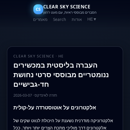
CLEAR SKY SCIENCE
CS
הסברים מבוססי ראיות, עם מעט ז'רגון
אודות
Search
מאמרים
HE
▼
CLEAR SKY SCIENCE · HE
העברה בליסטית במכשירים
ננומטריים מבוססי סרטי נחושת
חד-גבישיים
חזרה לאינדקס
·
2026-03-07
אלקטרונים על אוטוסטרדה על-קולית
אלקטרוניקה מודרנית נשענת על היכולת לנווט שקים של
אלקטרונים דרך מוליכי מתכת הצרים יותר ויותר. ככל