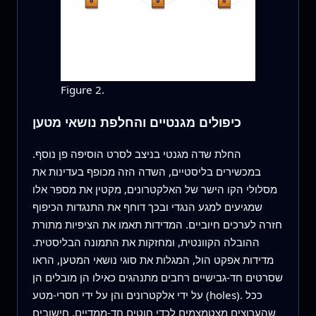
Figure 2.
כיפולים מגנטיים והחלפת נושאי מטען
החלת שדה מגנטי בניצב לסרט הוסיפה פן נוסף.
במכשירים בליסטיים, השדה הזה מכופף בעדינות את
מסלולי הקו הישר של האלקטרונים, מקטין את מספר אלו
שמגיעים למגע הנגדי ובכך דוחף את התנגדות הכיפוף
חזרה לערכים חיוביים. המדידות תאמו את הציפיות מתורת
ההובלה הקוונטית, ומחזקות את התמונה הבליסטית.
מדידות אפקט הול, המגלות את סוגי נושאי המטען, הראו
שסרטים חד-גבישיים רחבים מתנהגים כאילו הן מובלים הן
על ידי אלקטרונים והן על ידי חסרי-מטע (holes). ככל
שהערוצים מצטמצמים לכדי חוטים חד-ממדיים, חישובים