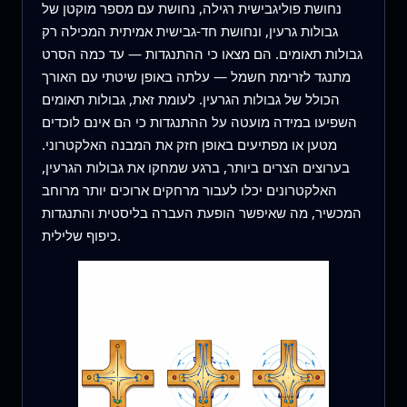
נחושת פוליגבישית רגילה, נחושת עם מספר מוקטן של
גבולות גרעין, ונחושת חד-גבישית אמיתית המכילה רק
גבולות תאומים. הם מצאו כי ההתנגדות — עד כמה הסרט
מתנגד לזרימת חשמל — עלתה באופן שיטתי עם האורך
הכולל של גבולות הגרעין. לעומת זאת, גבולות תאומים
השפיעו במידה מועטה על ההתנגדות כי הם אינם לוכדים
מטען או מפתיעים באופן חזק את המבנה האלקטרוני.
בערוצים הצרים ביותר, ברגע שמחקו את גבולות הגרעין,
האלקטרונים יכלו לעבור מרחקים ארוכים יותר מרוחב
המכשיר, מה שאיפשר הופעת העברה בליסטית והתנגדות
כיפוף שלילית.