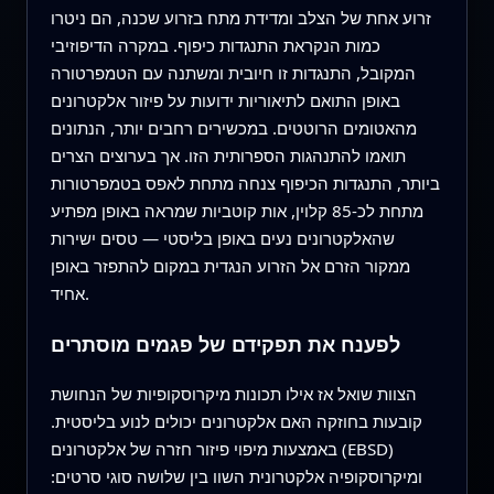
זרוע אחת של הצלב ומדידת מתח בזרוע שכנה, הם ניטרו
כמות הנקראת התנגדות כיפוף. במקרה הדיפוזיבי
המקובל, התנגדות זו חיובית ומשתנה עם הטמפרטורה
באופן התואם לתיאוריות ידועות על פיזור אלקטרונים
מהאטומים הרוטטים. במכשירים רחבים יותר, הנתונים
תואמו להתנהגות הספרותית הזו. אך בערוצים הצרים
ביותר, התנגדות הכיפוף צנחה מתחת לאפס בטמפרטורות
מתחת לכ-85 קלוין, אות קוטביות שמראה באופן מפתיע
שהאלקטרונים נעים באופן בליסטי — טסים ישירות
ממקור הזרם אל הזרוע הנגדית במקום להתפזר באופן
אחיד.
לפענח את תפקידם של פגמים מוסתרים
הצוות שואל אז אילו תכונות מיקרוסקופיות של הנחושת
קובעות בחוזקה האם אלקטרונים יכולים לנוע בליסטית.
באמצעות מיפוי פיזור חזרה של אלקטרונים (EBSD)
ומיקרוסקופיה אלקטרונית השוו בין שלושה סוגי סרטים: